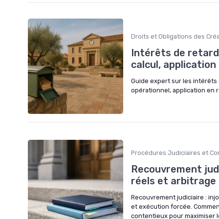
Droits et Obligations des Cré
Intérêts de retard
calcul, applicatio
Guide expert sur les intérêts d
opérationnel, application en
Procédures Judiciaires et C
Recouvrement judi
réels et arbitrage
Recouvrement judiciaire : injo
et exécution forcée. Comment
contentieux pour maximiser l