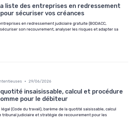
la liste des entreprises en redressement
e pour sécuriser vos créances
 entreprises en redressement judiciaire gratuite (BODACC,
 sécuriser son recouvrement, analyser les risques et adapter sa
•
ontentieuses
29/06/2026
: quotité insaisissable, calcul et procédure
 comme pour le débiteur
 légal (Code du travail), barème de la quotité saisissable, calcul
tribunal judiciaire et stratégie de recouvrement pour les