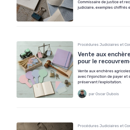
Commissaire de justice et rec
judiciaire, exemples chiffrés 
Procédures Judiciaires et C
Vente aux enchères 
pour le recouvrem
Vente aux enchères agricoles 
avec l’injonction de payer et
préservant l’exploitation.
par Oscar Dubois
Procédures Judiciaires et C