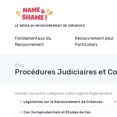
Panneau de gestion des cookies
LE MÉDIA DU RECOUVREMENT DE CRÉANCES
Fondamentaux du
Recouvrement pour
Recouvrement
Particuliers
Blog
Procédures Judiciaires et C
Accéder aux autres catégories Cadre Légal et Réglementaire :
»
Législation sur le Recouvrement de Créances
»
»
Cas Jurisprudentiels et Études de Cas