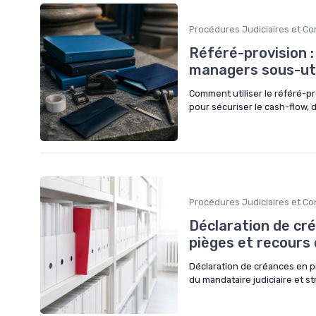
Procédures Judiciaires et C
Référé-provision :
managers sous-uti
Comment utiliser le référé-
pour sécuriser le cash-flow, d
Procédures Judiciaires et C
Déclaration de cré
pièges et recours 
Déclaration de créances en pro
du mandataire judiciaire et s