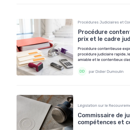
Procédures Judiciaires et C
Procédure contenti
prix et le cadre jud
Procédure contentieuse expres
procédure judiciaire rapide, l
amiable et le contentieux cla
par Didier Dumoulin
Législation sur le Recouvre
Commissaire de jus
compétences et c