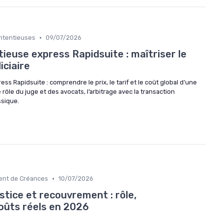
•
ontentieuses
09/07/2026
euse express Rapidsuite : maîtriser le
iciaire
s Rapidsuite : comprendre le prix, le tarif et le coût global d’une
e rôle du juge et des avocats, l’arbitrage avec la transaction
ssique.
•
ment de Créances
10/07/2026
tice et recouvrement : rôle,
oûts réels en 2026