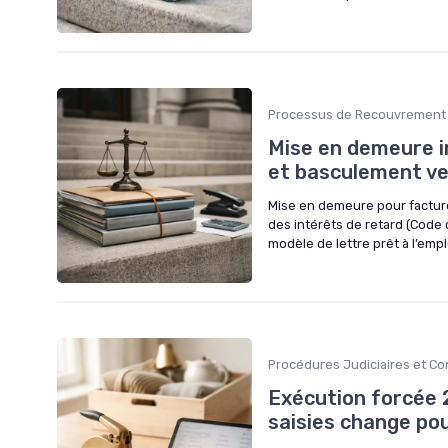
Processus de Recouvrement
Mise en demeure i
et basculement ve
Mise en demeure pour facture 
des intérêts de retard (Code 
modèle de lettre prêt à l’emp
Procédures Judiciaires et C
Exécution forcée 
saisies change pou