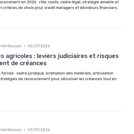
ouvrement en 2026 : rôle, coûts, cadre légal, stratégie amiable et
et critères de choix pour credit managers et décideurs financiers.
•
ontentieuses
05/07/2026
agricoles : leviers judiciaires et risques
ent de créances
forcée : cadre juridique, estimation des matériels, articulation
 stratégies de recouvrement pour sécuriser les créances tout en
•
ontentieuses
03/07/2026