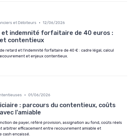
•
anciers et Débiteurs
12/06/2026
 et indemnité forfaitaire de 40 euros :
n et contentieux
e retard et l’indemnité forfaitaire de 40 € : cadre légal, calcul
 recouvrement et enjeux contentieux.
•
ontentieuses
01/06/2026
ciaire : parcours du contentieux, coûts
 avec l'amiable
nction de payer, référé provision, assignation au fond, coûts réels
 arbitrer efficacement entre recouvrement amiable et
e cash encaissé.