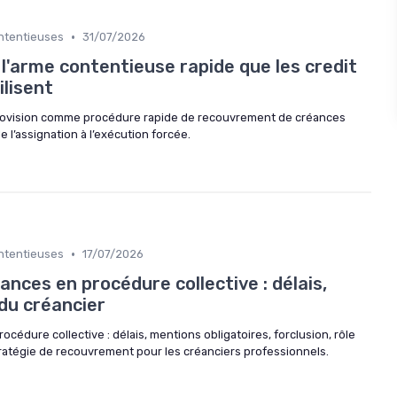
•
ontentieuses
31/07/2026
 l'arme contentieuse rapide que les credit
lisent
provision comme procédure rapide de recouvrement de créances
e l’assignation à l’exécution forcée.
•
ontentieuses
17/07/2026
ances en procédure collective : délais,
du créancier
cédure collective : délais, mentions obligatoires, forclusion, rôle
tratégie de recouvrement pour les créanciers professionnels.