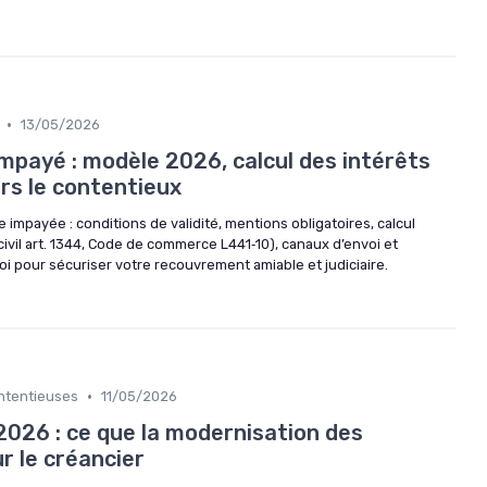
•
13/05/2026
mpayé : modèle 2026, calcul des intérêts
rs le contentieux
impayée : conditions de validité, mentions obligatoires, calcul
civil art. 1344, Code de commerce L441‑10), canaux d’envoi et
loi pour sécuriser votre recouvrement amiable et judiciaire.
•
ontentieuses
11/05/2026
2026 : ce que la modernisation des
r le créancier