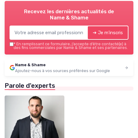
Recevez les dernières actualités de
Name & Shame
➔ Je m'inscris
*
En remplissant ce formulaire, j’accepte d’être contacté(e) à
des fins commerciales par Name & Shame et ses partenaires.
Name & Shame
Ajoutez-nous à vos sources préférées sur Google
Parole d'experts