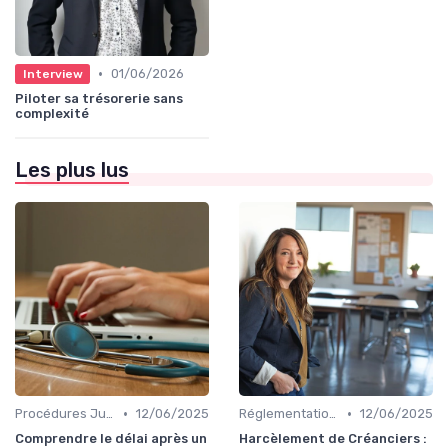
•
01/06/2026
Interview
Piloter sa trésorerie sans
complexité
Les plus lus
•
•
Procédures Judiciaires et Contentieuses
12/06/2025
Réglementations sur le Harcèlement de Créanciers
12/06/2025
Comprendre le délai après un
Harcèlement de Créanciers :