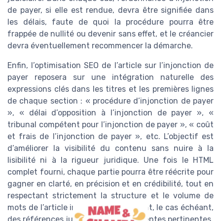
de payer, si elle est rendue, devra être signifiée dans
les délais, faute de quoi la procédure pourra être
frappée de nullité ou devenir sans effet, et le créancier
devra éventuellement recommencer la démarche.
Enfin, l’optimisation SEO de l’article sur l’injonction de
payer reposera sur une intégration naturelle des
expressions clés dans les titres et les premières lignes
de chaque section : « procédure d’injonction de payer
», « délai d’opposition à l’injonction de payer », «
tribunal compétent pour l’injonction de payer », « coût
et frais de l’injonction de payer », etc. L’objectif est
d’améliorer la visibilité du contenu sans nuire à la
lisibilité ni à la rigueur juridique. Une fois le HTML
complet fourni, chaque partie pourra être réécrite pour
gagner en clarté, en précision et en crédibilité, tout en
respectant strictement la structure et le volume de
mots de l’article initial, et en intégrant, le cas échéant,
des références jurisprudentielles récentes pertinentes.