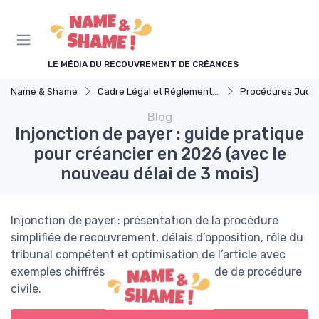
Panneau de gestion des cookies
LE MÉDIA DU RECOUVREMENT DE CRÉANCES
Name & Shame
Cadre Légal et Réglementaire
Procédures Judiciaires et 
Blog
Injonction de payer : guide pratique
pour créancier en 2026 (avec le
nouveau délai de 3 mois)
Injonction de payer : présentation de la procédure
simplifiée de recouvrement, délais d’opposition, rôle du
tribunal compétent et optimisation de l’article avec
exemples chiffrés et références au Code de procédure
civile.