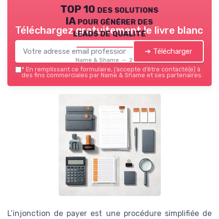
TOP 10 des solutions
IA pour générer des
Téléchargez gratuitement le livre blanc
leads de qualité
➔ Télécharger
Name & Shame — 2026
*
En remplissant ce formulaire, j’accepte d’être contacté(e) à
des fins commerciales par Name & Shame et ses partenaires.
L’injonction de payer est une procédure simplifiée de