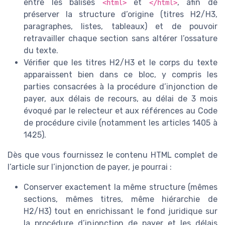
entre les balises
et
, afin de
<html>
</html>
préserver la structure d’origine (titres H2/H3,
paragraphes, listes, tableaux) et de pouvoir
retravailler chaque section sans altérer l’ossature
du texte.
Vérifier que les titres H2/H3 et le corps du texte
apparaissent bien dans ce bloc, y compris les
parties consacrées à la procédure d’injonction de
payer, aux délais de recours, au délai de 3 mois
évoqué par le relecteur et aux références au Code
de procédure civile (notamment les articles 1405 à
1425).
Dès que vous fournissez le contenu HTML complet de
l’article sur l’injonction de payer, je pourrai :
Conserver exactement la même structure (mêmes
sections, mêmes titres, même hiérarchie de
H2/H3) tout en enrichissant le fond juridique sur
la procédure d’injonction de payer et les délais