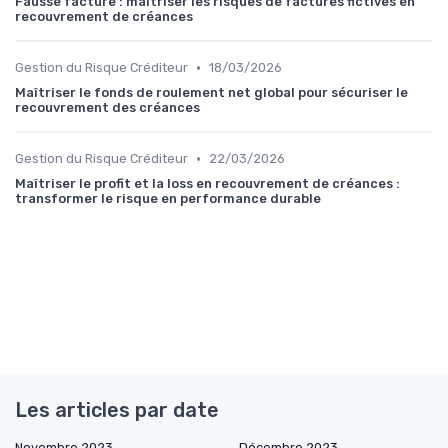
Fausse facture : maîtriser les risques de factures fictives en
recouvrement de créances
•
Gestion du Risque Créditeur
18/03/2026
Maîtriser le fonds de roulement net global pour sécuriser le
recouvrement des créances
•
Gestion du Risque Créditeur
22/03/2026
Maîtriser le profit et la loss en recouvrement de créances :
transformer le risque en performance durable
Les articles par date
Novembre 2023
Décembre 2023