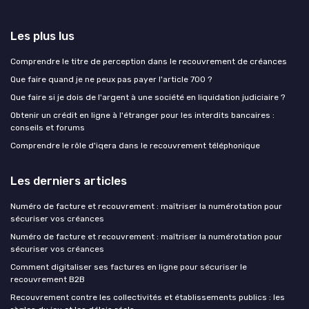
Les plus lus
Comprendre le titre de perception dans le recouvrement de créances
Que faire quand je ne peux pas payer l'article 700 ?
Que faire si je dois de l'argent à une société en liquidation judiciaire ?
Obtenir un crédit en ligne à l'étranger pour les interdits bancaires :
conseils et forums
Comprendre le rôle d'iqera dans le recouvrement téléphonique
Les derniers articles
Numéro de facture et recouvrement : maîtriser la numérotation pour
sécuriser vos créances
Numéro de facture et recouvrement : maîtriser la numérotation pour
sécuriser vos créances
Comment digitaliser ses factures en ligne pour sécuriser le
recouvrement B2B
Recouvrement contre les collectivités et établissements publics : les