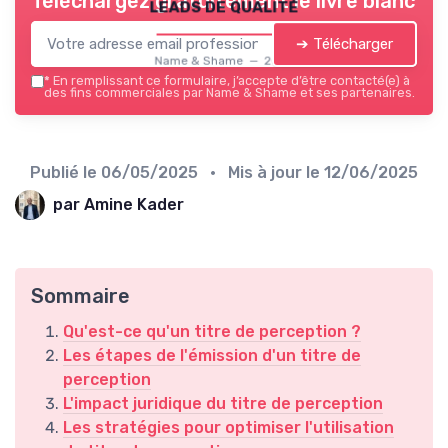
Téléchargez gratuitement le livre blanc
leads de qualité
➔ Télécharger
Name & Shame — 2026
*
En remplissant ce formulaire, j’accepte d’être contacté(e) à
des fins commerciales par Name & Shame et ses partenaires.
Publié le
06/05/2025
• Mis à jour le
12/06/2025
par Amine Kader
Sommaire
Qu'est-ce qu'un titre de perception ?
Les étapes de l'émission d'un titre de
perception
L'impact juridique du titre de perception
Les stratégies pour optimiser l'utilisation