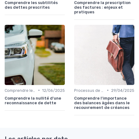
Comprendre les subtilités
Comprendre la prescription
des dettes prescrites
des factures : enjeux et
pratiques
•
•
Comprendre le Recouvrement de Créances
12/06/2025
Processus de Recouvrement
29/04/2025
Comprendre la nullité d'une
Comprendre l'importance
reconnaissance de dette
des balances âgées dans le
recouvrement de créances
Les articles par date