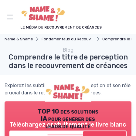
Panneau de gestion des cookies
LE MÉDIA DU RECOUVREMENT DE CRÉANCES
Name & Shame
Fondamentaux du Recouvrement
Comprendre le Recouvrement 
Blog
Comprendre le titre de perception
dans le recouvrement de créances
Explorez les subtilités du titre de perception et son rôle
crucial dans le recouvrement de créances.
TOP 10 des solutions
IA pour générer des
Téléchargez gratuitement le livre blanc
leads de qualité