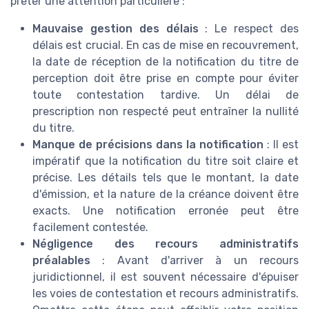
prêter une attention particulière :
Mauvaise gestion des délais
: Le respect des
délais est crucial. En cas de mise en recouvrement,
la date de réception de la notification du titre de
perception doit être prise en compte pour éviter
toute contestation tardive. Un délai de
prescription non respecté peut entraîner la nullité
du titre.
Manque de précisions dans la notification
: Il est
impératif que la notification du titre soit claire et
précise. Les détails tels que le montant, la date
d'émission, et la nature de la créance doivent être
exacts. Une notification erronée peut être
facilement contestée.
Négligence des recours administratifs
préalables
: Avant d'arriver à un recours
juridictionnel, il est souvent nécessaire d'épuiser
les voies de contestation et recours administratifs.