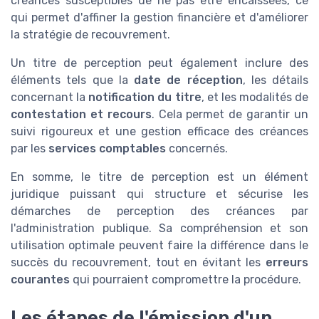
créances susceptibles de ne pas être encaissées, ce
qui permet d'affiner la gestion financière et d'améliorer
la stratégie de recouvrement.
Un titre de perception peut également inclure des
éléments tels que la
date de réception
, les détails
concernant la
notification du titre
, et les modalités de
contestation et recours
. Cela permet de garantir un
suivi rigoureux et une gestion efficace des créances
par les
services comptables
concernés.
En somme, le titre de perception est un élément
juridique puissant qui structure et sécurise les
démarches de perception des créances par
l'administration publique. Sa compréhension et son
utilisation optimale peuvent faire la différence dans le
succès du recouvrement, tout en évitant les
erreurs
courantes
qui pourraient compromettre la procédure.
Les étapes de l'émission d'un