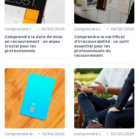
•
•
Comprendre le Recouvrement de Créances
05/05/2025
Comprendre le Recouvrement de Créances
04/05/2025
Comprendre la date de mise
Comprendre le certificat
en recouvrement : un enjeu
d'irrecouvrabilité : un outil
crucial pour les
essentiel pour les
professionnels
professionnels du
recouvrement
•
•
Comprendre le Recouvrement de Créances
12/06/2025
Comprendre le Recouvrement de Créances
02/05/2025