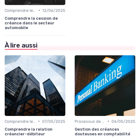
•
Comprendre le Recouvrement de Créances
12/06/2025
Comprendre la cession de
créance dans le secteur
automobile
À lire aussi
•
•
Comprendre le Recouvrement de Créances
07/05/2025
Processus de Recouvrement
06/05/2025
Comprendre la relation
Gestion des créances
créancier-débiteur
douteuses en comptabilité