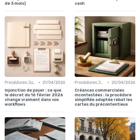
de 3 mois)
cash
•
•
Procédures Judiciaires et Contentieuses
21/04/2026
Procédures Judiciaires et Contentieuses
20/04/2026
Injonction de payer : ce que
Créances commerciales
le décret du 16 février 2026
incontestées : la procédure
change vraiment dans vos
simplifiée adoptée rebat les
workflows
cartes du précontentieux