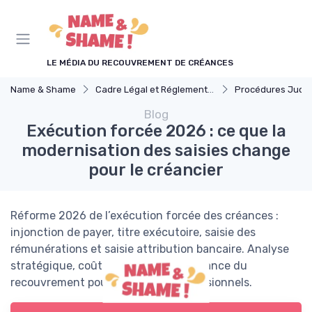
Panneau de gestion des cookies
LE MÉDIA DU RECOUVREMENT DE CRÉANCES
Name & Shame
Cadre Légal et Réglementaire
Procédures Judiciaires et 
Blog
Exécution forcée 2026 : ce que la
modernisation des saisies change
pour le créancier
Réforme 2026 de l’exécution forcée des créances :
injonction de payer, titre exécutoire, saisie des
rémunérations et saisie attribution bancaire. Analyse
stratégique, coûts, délais et gouvernance du
recouvrement pour créanciers professionnels.