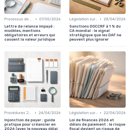
•
•
Processus de Recouvrement
07/05/2026
Législation sur le Recouvrement de Créances
28/04/2026
Lettre de relance impayé :
Sanctions DGCCRF à 1 % du
modèles, mentions
CA mondial : le signal
obligatoires et erreurs qui
stratégique que les DAF ne
cassent la valeur juridique
peuvent plus ignorer
•
•
Procédures Judiciaires et Contentieuses
24/04/2026
Législation sur le Recouvrement de Créances
22/04/2026
Injonction de payer : guide
Loi de finances 2026 et
pratique pour créancier en
délais de paiement : le risque
2026 (avec le nouveau délai
fiscal devient un risque de