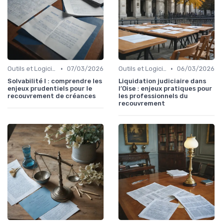
•
•
Outils et Logiciels de Gestion de Créances
07/03/2026
Outils et Logiciels de Gestion de Créances
06/03/2026
Solvabilité I : comprendre les
Liquidation judiciaire dans
enjeux prudentiels pour le
l’Oise : enjeux pratiques pour
recouvrement de créances
les professionnels du
recouvrement