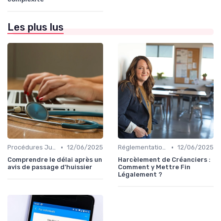
Les plus lus
•
•
Procédures Judiciaires et Contentieuses
12/06/2025
Réglementations sur le Harcèlement de Créanciers
12/06/2025
Comprendre le délai après un
Harcèlement de Créanciers :
avis de passage d'huissier
Comment y Mettre Fin
Légalement ?