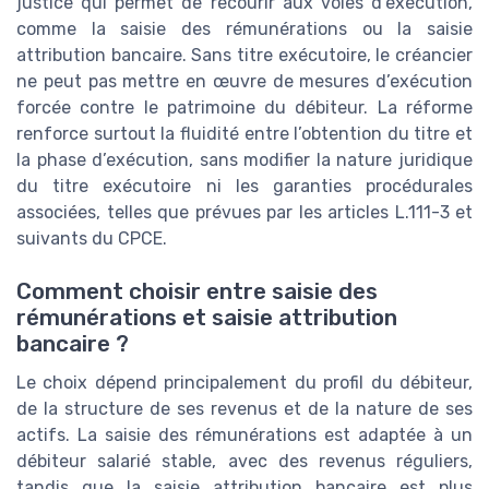
justice qui permet de recourir aux voies d’exécution,
comme la saisie des rémunérations ou la saisie
attribution bancaire. Sans titre exécutoire, le créancier
ne peut pas mettre en œuvre de mesures d’exécution
forcée contre le patrimoine du débiteur. La réforme
renforce surtout la fluidité entre l’obtention du titre et
la phase d’exécution, sans modifier la nature juridique
du titre exécutoire ni les garanties procédurales
associées, telles que prévues par les articles L.111-3 et
suivants du CPCE.
Comment choisir entre saisie des
rémunérations et saisie attribution
bancaire ?
Le choix dépend principalement du profil du débiteur,
de la structure de ses revenus et de la nature de ses
actifs. La saisie des rémunérations est adaptée à un
débiteur salarié stable, avec des revenus réguliers,
tandis que la saisie attribution bancaire est plus