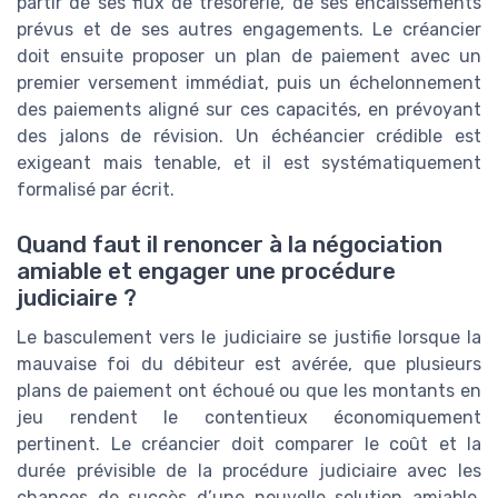
partir de ses flux de trésorerie, de ses encaissements
prévus et de ses autres engagements. Le créancier
doit ensuite proposer un plan de paiement avec un
premier versement immédiat, puis un échelonnement
des paiements aligné sur ces capacités, en prévoyant
des jalons de révision. Un échéancier crédible est
exigeant mais tenable, et il est systématiquement
formalisé par écrit.
Quand faut il renoncer à la négociation
amiable et engager une procédure
judiciaire ?
Le basculement vers le judiciaire se justifie lorsque la
mauvaise foi du débiteur est avérée, que plusieurs
plans de paiement ont échoué ou que les montants en
jeu rendent le contentieux économiquement
pertinent. Le créancier doit comparer le coût et la
durée prévisible de la procédure judiciaire avec les
chances de succès d’une nouvelle solution amiable.