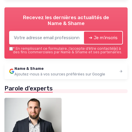
Recevez les dernières actualités de
Name & Shame
➔ Je m'inscris
*
En remplissant ce formulaire, j’accepte d’être contacté(e) à
des fins commerciales par Name & Shame et ses partenaires.
Name & Shame
Ajoutez-nous à vos sources préférées sur Google
Parole d'experts