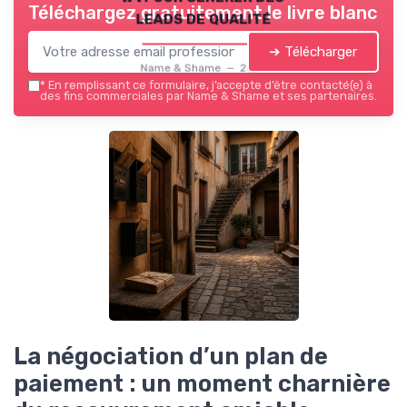
Téléchargez gratuitement le livre blanc
leads de qualité
➔ Télécharger
Name & Shame — 2026
*
En remplissant ce formulaire, j’accepte d’être contacté(e) à
des fins commerciales par Name & Shame et ses partenaires.
La négociation d’un plan de
paiement : un moment charnière