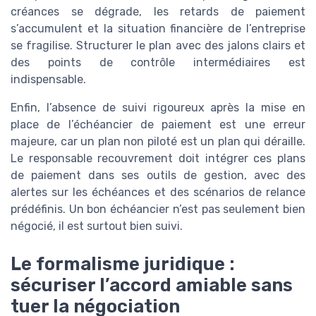
créances se dégrade, les retards de paiement
s’accumulent et la situation financière de l’entreprise
se fragilise. Structurer le plan avec des jalons clairs et
des points de contrôle intermédiaires est
indispensable.
Enfin, l’absence de suivi rigoureux après la mise en
place de l’échéancier de paiement est une erreur
majeure, car un plan non piloté est un plan qui déraille.
Le responsable recouvrement doit intégrer ces plans
de paiement dans ses outils de gestion, avec des
alertes sur les échéances et des scénarios de relance
prédéfinis. Un bon échéancier n’est pas seulement bien
négocié, il est surtout bien suivi.
Le formalisme juridique :
sécuriser l’accord amiable sans
tuer la négociation