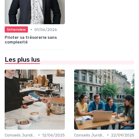
•
01/06/2026
Interview
Piloter sa trésorerie sans
complexité
Les plus lus
•
•
Conseils Juridiques pour Particuliers
12/06/2025
Conseils Juridiques pour Particuliers
22/09/2025