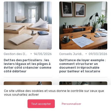
•
•
Gestion des Dettes Personnelles
14/05/2026
Conseils Juridiques pour Particuliers
09/03/2026
Dettes des particuliers : les
Quittance de loyer exemple :
leviers légaux et les pièges à
comment structurer un
éviter côté créancier comme
document irréprochable
côté débiteur
pour bailleur et locataire
Ce site utilise des cookies et vous donne le contrôle sur ceux que
vous souhaitez activer
Tout accepter
Personnaliser