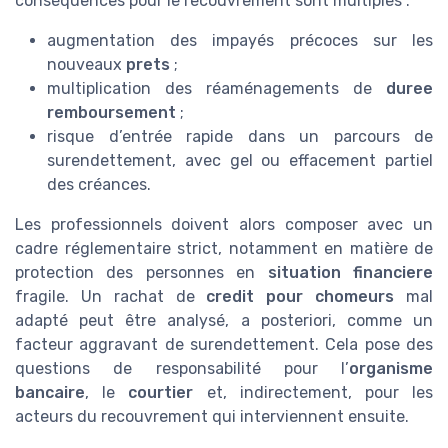
conséquences pour le recouvrement sont multiples :
augmentation des impayés précoces sur les
nouveaux
prets
;
multiplication des réaménagements de
duree
remboursement
;
risque d’entrée rapide dans un parcours de
surendettement, avec gel ou effacement partiel
des créances.
Les professionnels doivent alors composer avec un
cadre réglementaire strict, notamment en matière de
protection des personnes en
situation financiere
fragile. Un rachat de
credit pour chomeurs
mal
adapté peut être analysé, a posteriori, comme un
facteur aggravant de surendettement. Cela pose des
questions de responsabilité pour l’
organisme
bancaire
, le
courtier
et, indirectement, pour les
acteurs du recouvrement qui interviennent ensuite.