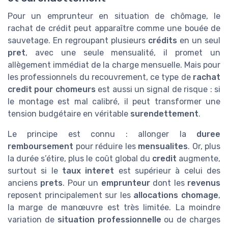
Pour un emprunteur en situation de chômage, le
rachat de crédit peut apparaître comme une bouée de
sauvetage. En regroupant plusieurs
crédits
en un seul
pret
, avec une seule mensualité, il promet un
allègement immédiat de la charge mensuelle. Mais pour
les professionnels du recouvrement, ce type de
rachat
credit pour chomeurs
est aussi un signal de risque : si
le montage est mal calibré, il peut transformer une
tension budgétaire en véritable
surendettement
.
Le principe est connu : allonger la
duree
remboursement
pour réduire les
mensualites
. Or, plus
la durée s’étire, plus le coût global du
credit
augmente,
surtout si le
taux interet
est supérieur à celui des
anciens
prets
. Pour un
emprunteur
dont les
revenus
reposent principalement sur les
allocations chomage
,
la marge de manœuvre est très limitée. La moindre
variation de
situation professionnelle
ou de charges