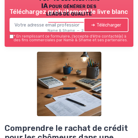
IA pour générer des
Téléchargez gratuitement le livre blanc
leads de qualité
➔ Télécharger
Name & Shame — 2026
*
En remplissant ce formulaire, j’accepte d’être contacté(e) à
des fins commerciales par Name & Shame et ses partenaires.
Comprendre le rachat de crédit
pour les chômeurs dans une