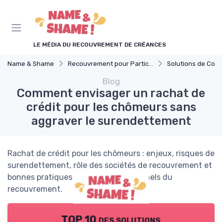
Panneau de gestion des cookies
LE MÉDIA DU RECOUVREMENT DE CRÉANCES
Name & Shame
Recouvrement pour Particuliers
Solutions de Consolidatio
Blog
Comment envisager un rachat de
crédit pour les chômeurs sans
aggraver le surendettement
Rachat de crédit pour les chômeurs : enjeux, risques de
surendettement, rôle des sociétés de recouvrement et
bonnes pratiques pour les professionnels du
recouvrement.
TOP 10 des solutions