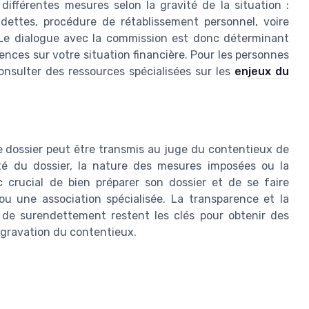
fférentes mesures selon la gravité de la situation :
ettes, procédure de rétablissement personnel, voire
le. Le dialogue avec la commission est donc déterminant
uences sur votre situation financière. Pour les personnes
 consulter des ressources spécialisées sur les
enjeux du
e dossier peut être transmis au juge du contentieux de
lité du dossier, la nature des mesures imposées ou la
c crucial de bien préparer son dossier et de se faire
 ou une association spécialisée. La transparence et la
 de surendettement restent les clés pour obtenir des
ggravation du contentieux.