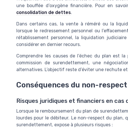
une bouffée d’oxygène financière. Pour en savoi
consolidation de dettes
.
Dans certains cas, la vente à réméré ou la liqui
lorsque le redressement personnel ou l’effacement
rétablissement personnel, la liquidation judicia
considérer en dernier recours.
Comprendre les causes de l’échec du plan est la 
commission de surendettement, une négociation
alternatives. L’objectif reste d’éviter une rechute et
Conséquences du non-respect 
Risques juridiques et financiers en cas
Lorsque le remboursement du plan de surendetteme
lourdes pour le débiteur. Le non-respect du plan, 
surendettement, expose à plusieurs risques :