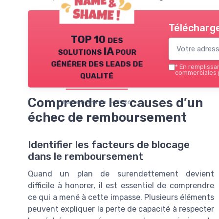
Télécharge
TOP 10 des
solutions IA pour
générer des leads de
*
En remplissant
qualité
commerciales 
Comprendre les causes d’un
Name & Shame — 2026
échec de remboursement
Identifier les facteurs de blocage
dans le remboursement
Quand un plan de surendettement devient
difficile à honorer, il est essentiel de comprendre
ce qui a mené à cette impasse. Plusieurs éléments
peuvent expliquer la perte de capacité à respecter