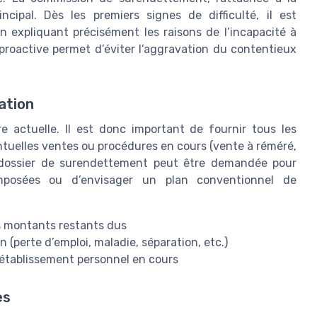
cipal. Dès les premiers signes de difficulté, il est
 expliquant précisément les raisons de l’incapacité à
roactive permet d’éviter l’aggravation du contentieux
ation
e actuelle. Il est donc important de fournir tous les
entuelles ventes ou procédures en cours (vente à réméré,
 du dossier de surendettement peut être demandée pour
 imposées ou d’envisager un plan conventionnel de
es montants restants dus
(perte d’emploi, maladie, séparation, etc.)
rétablissement personnel en cours
es