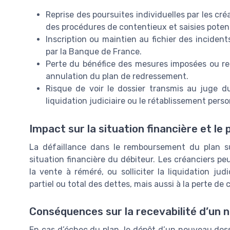
Reprise des poursuites individuelles par les cr
des procédures de contentieux et saisies potent
Inscription ou maintien au fichier des inciden
par la Banque de France.
Perte du bénéfice des mesures imposées ou r
annulation du plan de redressement.
Risque de voir le dossier transmis au juge d
liquidation judiciaire ou le rétablissement pers
Impact sur la situation financière et le
La défaillance dans le remboursement du plan s
situation financière du débiteur. Les créanciers p
la vente à réméré, ou solliciter la liquidation jud
partiel ou total des dettes, mais aussi à la perte de 
Conséquences sur la recevabilité d’un 
En cas d’échec du plan, le dépôt d’un nouveau do