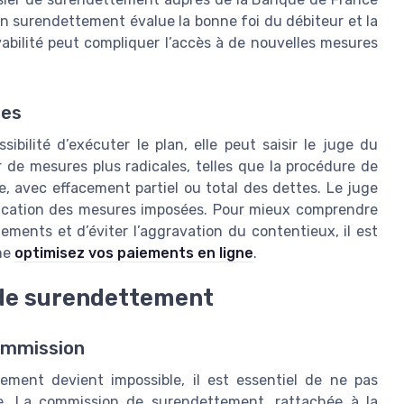
 surendettement évalue la bonne foi du débiteur et la
evabilité peut compliquer l’accès à de nouvelles mesures
res
bilité d’exécuter le plan, elle peut saisir le juge du
r de mesures plus radicales, telles que la procédure de
re, avec effacement partiel ou total des dettes. Le juge
pplication des mesures imposées. Pour mieux comprendre
iements et d’éviter l’aggravation du contentieux, il est
mme
optimisez vos paiements en ligne
.
 de surendettement
ommission
ment devient impossible, il est essentiel de ne pas
ge. La commission de surendettement, rattachée à la