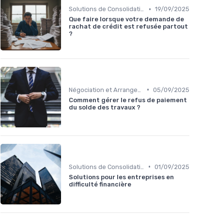
•
Solutions de Consolidation de Dettes
19/09/2025
Que faire lorsque votre demande de
rachat de crédit est refusée partout
?
•
Négociation et Arrangement de Paiement
05/09/2025
Comment gérer le refus de paiement
du solde des travaux ?
•
Solutions de Consolidation de Dettes
01/09/2025
Solutions pour les entreprises en
difficulté financière