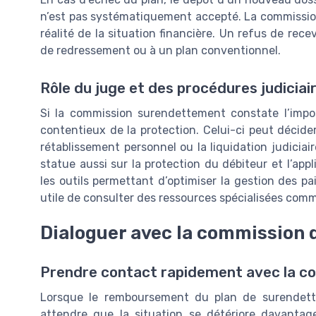
n’est pas systématiquement accepté. La commission
réalité de la situation financière. Un refus de rec
de redressement ou à un plan conventionnel.
Rôle du juge et des procédures judiciai
Si la commission surendettement constate l’impossi
contentieux de la protection. Celui-ci peut décide
rétablissement personnel ou la liquidation judiciai
statue aussi sur la protection du débiteur et l’a
les outils permettant d’optimiser la gestion des pa
utile de consulter des ressources spécialisées co
Dialoguer avec la commission
Prendre contact rapidement avec la c
Lorsque le remboursement du plan de surendette
attendre que la situation se détériore davanta