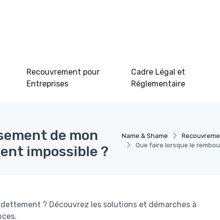
Recouvrement pour
Cadre Légal et
Entreprises
Réglementaire
rsement de mon
Name & Shame
Recouvremen
Que faire lorsque le rembo
ent impossible ?
endettement ? Découvrez les solutions et démarches à
nces.