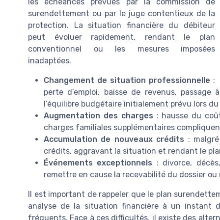
les échéances prévues par la commission de
surendettement ou par le juge contentieux de la
protection. La situation financière du débiteur
peut évoluer rapidement, rendant le plan
conventionnel ou les mesures imposées
inadaptées.
Changement de situation professionnelle
:
perte d’emploi, baisse de revenus, passage 
l’équilibre budgétaire initialement prévu lors 
Augmentation des charges
: hausse du coût
charges familiales supplémentaires compliquen
Accumulation de nouveaux crédits
: malgré
crédits, aggravant la situation et rendant le pl
Événements exceptionnels
: divorce, décès
remettre en cause la recevabilité du dossier ou
Il est important de rappeler que le plan surendette
analyse de la situation financière à un instant d
fréquents. Face à ces difficultés, il existe des alte