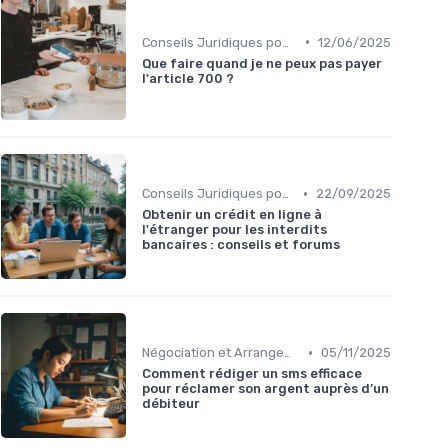
•
Conseils Juridiques pour Particuliers
12/06/2025
Que faire quand je ne peux pas payer
l'article 700 ?
•
Conseils Juridiques pour Particuliers
22/09/2025
Obtenir un crédit en ligne à
l'étranger pour les interdits
bancaires : conseils et forums
•
Négociation et Arrangement de Paiement
05/11/2025
Comment rédiger un sms efficace
pour réclamer son argent auprès d’un
débiteur