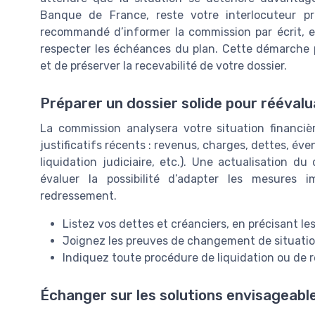
Banque de France, reste votre interlocuteur prin
recommandé d’informer la commission par écrit, en
respecter les échéances du plan. Cette démarche p
et de préserver la recevabilité de votre dossier.
Préparer un dossier solide pour réévalu
La commission analysera votre situation financièr
justificatifs récents : revenus, charges, dettes, év
liquidation judiciaire, etc.). Une actualisation
évaluer la possibilité d’adapter les mesures
redressement.
Listez vos dettes et créanciers, en précisant l
Joignez les preuves de changement de situation 
Indiquez toute procédure de liquidation ou de 
Échanger sur les solutions envisageabl