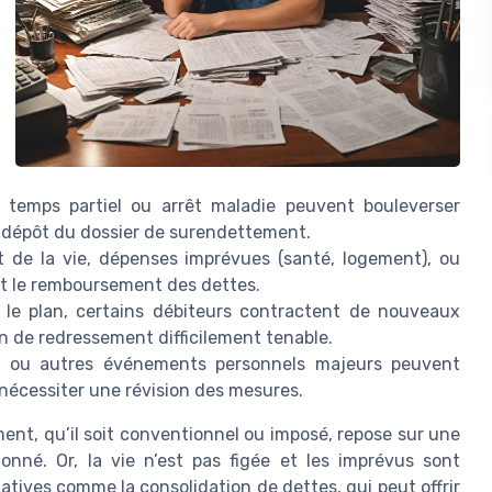
à temps partiel ou arrêt maladie peuvent bouleverser
du dépôt du dossier de surendettement.
 de la vie, dépenses imprévues (santé, logement), ou
t le remboursement des dettes.
 le plan, certains débiteurs contractent de nouveaux
an de redressement difficilement tenable.
, ou autres événements personnels majeurs peuvent
 nécessiter une révision des mesures.
ment, qu’il soit conventionnel ou imposé, repose sur une
onné. Or, la vie n’est pas figée et les imprévus sont
rnatives comme la consolidation de dettes, qui peut offrir