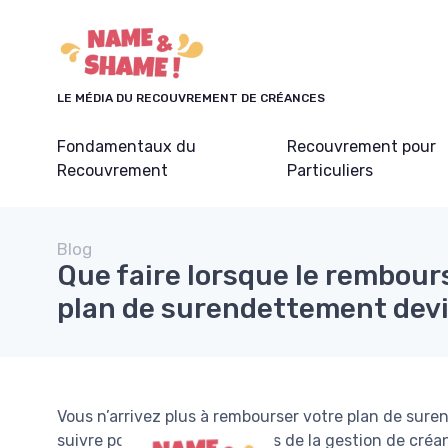
Panneau de gestion des cookies
LE MÉDIA DU RECOUVREMENT DE CRÉANCES
Fondamentaux du
Recouvrement pour
Recouvrement
Particuliers
Blog
Que faire lorsque le rembou
plan de surendettement devi
Vous n’arrivez plus à rembourser votre plan de sur
suivre pour les professionnels de la gestion de créa