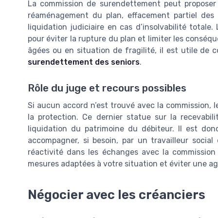
La commission de surendettement peut proposer di
réaménagement du plan, effacement partiel des d
liquidation judiciaire en cas d’insolvabilité tota
pour éviter la rupture du plan et limiter les conséq
âgées ou en situation de fragilité, il est utile de
surendettement des seniors
.
Rôle du juge et recours possibles
Si aucun accord n’est trouvé avec la commission, l
la protection. Ce dernier statue sur la recevabi
liquidation du patrimoine du débiteur. Il est don
accompagner, si besoin, par un travailleur social
réactivité dans les échanges avec la commission
mesures adaptées à votre situation et éviter une a
Négocier avec les créanciers