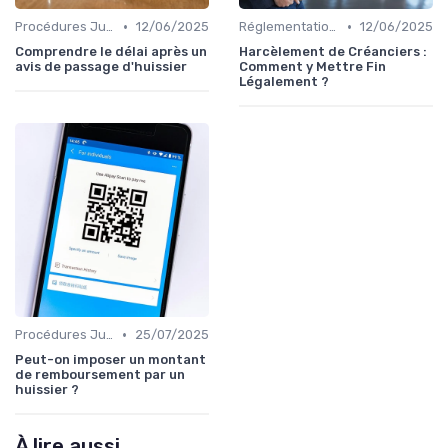
•
•
Procédures Judiciaires et Contentieuses
12/06/2025
Réglementations sur le Harcèlement de Créanciers
12/06/2025
Comprendre le délai après un
Harcèlement de Créanciers :
avis de passage d'huissier
Comment y Mettre Fin
Légalement ?
•
Procédures Judiciaires et Contentieuses
25/07/2025
Peut-on imposer un montant
de remboursement par un
huissier ?
À lire aussi