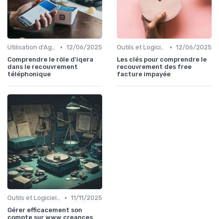
•
•
Utilisation d'Agences de Recouvrement
12/06/2025
Outils et Logiciels de Gestion de Créances
12/06/2025
Comprendre le rôle d'iqera
Les clés pour comprendre le
dans le recouvrement
recouvrement des free
téléphonique
facture impayée
•
Outils et Logiciels de Gestion de Créances
11/11/2025
Gérer efficacement son
compte sur www creances