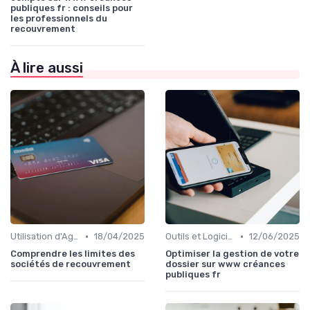
publiques fr : conseils pour
les professionnels du
recouvrement
À lire aussi
•
•
Utilisation d'Agences de Recouvrement
18/04/2025
Outils et Logiciels de Gestion de Créances
12/06/2025
Comprendre les limites des
Optimiser la gestion de votre
sociétés de recouvrement
dossier sur www créances
publiques fr