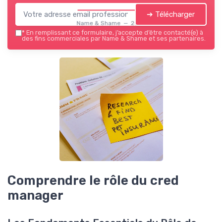
➔ Télécharger
Name & Shame — 2026
*
En remplissant ce formulaire, j’accepte d’être contacté(e) à
des fins commerciales par Name & Shame et ses partenaires.
Comprendre le rôle du cred
manager