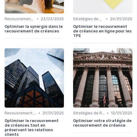
•
•
Recouvrement et Relations Commerciales
23/03/2025
Stratégies de Recouvrement B2B
26/01/2025
Optimiser la synergie dans le
Optimiser le recouvrement
recouvrement de créances
de créances en ligne pour les
TPE
•
•
Recouvrement et Relations Commerciales
21/01/2025
Stratégies de Recouvrement B2B
12/01/2025
Optimiser le recouvrement
Optimiser votre stratégie de
de créances tout en
recouvrement de créance
préservant les relations
clients