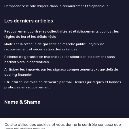
Comprendre le rôle d'iqera dans le recouvrement téléphonique
Les derniers articles
Recouvrement contre les collectivités et établissements publics : les
règles du jeu et les délais réels
Maîtriser la retenue de garantie en marché public : enjeux de
recouvrement et sécurisation des créances
Retenue de garantie en marché public : sécuriser le paiement sans
dériver vers le contentieux
Anticiper les impayés par les signaux comportementaux : au-delà du
scoring financier
Structurer une mise en demeure par mail : leviers juridiques et bonnes
pratiques en recouvrement
Name & Shame
Ce site utilise des cookies et vous donne le contrôle sur ceux que
vous souhaitez activer