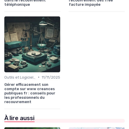
dans le recouvrement
recouvrement des free
téléphonique
facture impayée
•
Outils et Logiciels de Gestion de Créances
11/11/2025
Gérer efficacement son
compte sur www creances
publiques fr : conseils pour
les professionnels du
recouvrement
À lire aussi