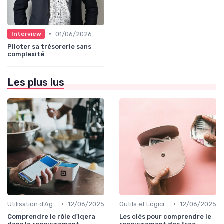
•
01/06/2026
Interview
Piloter sa trésorerie sans
complexité
Les plus lus
•
•
Utilisation d'Agences de Recouvrement
12/06/2025
Outils et Logiciels de Gestion de Créances
12/06/2025
Comprendre le rôle d'iqera
Les clés pour comprendre le