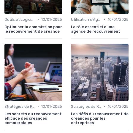
•
•
Outils et Logiciels de Gestion de Créances
10/01/2025
Utilisation d'Agences de Recouvrement
10/01/2025
Optimiser la commission pour
Le rôle essentiel d'une
le recouvrement de créance
agence de recouvrement
•
•
Stratégies de Recouvrement B2B
10/01/2025
Stratégies de Recouvrement B2B
10/01/2025
Les secrets du recouvrement
Les défis du recouvrement de
efficace des créances
créances pour les
commerciales
entreprises