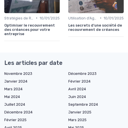
•
•
Stratégies de Recouvrement B2B
10/01/2025
Utilisation d'Agences de Recouvrement
10/01/2025
Optimiser le recouvrement
Les secrets d'une société de
des créances pour votre
recouvrement de créances
entreprise
Les articles par date
Novembre 2023
Décembre 2023
Janvier 2024
Février 2024
Mars 2024
Avril 2024
Mai 2024
Juin 2024
Juillet 2024
Septembre 2024
Décembre 2024
Janvier 2025
Février 2025
Mars 2025
Avril 2025
Mai 2025