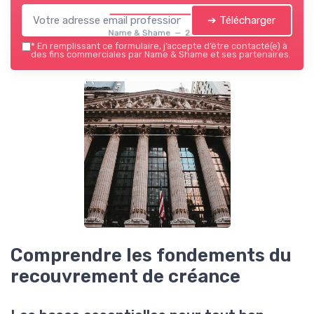
➔ Télécharger
Name & Shame — 2026
*
En remplissant ce formulaire, j’accepte d’être contacté(e) à
des fins commerciales par Name & Shame et ses partenaires.
Comprendre les fondements du
recouvrement de créance