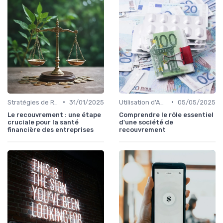
•
•
Stratégies de Recouvrement B2B
31/01/2025
Utilisation d'Agences de Recouvrement
05/05/2025
Le recouvrement : une étape
Comprendre le rôle essentiel
cruciale pour la santé
d'une société de
financière des entreprises
recouvrement