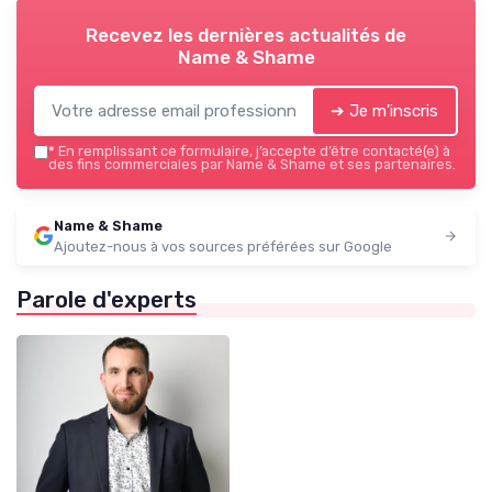
Recevez les dernières actualités de
Name & Shame
➔ Je m'inscris
*
En remplissant ce formulaire, j’accepte d’être contacté(e) à
des fins commerciales par Name & Shame et ses partenaires.
Name & Shame
Ajoutez-nous à vos sources préférées sur Google
Parole d'experts