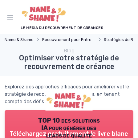
Panneau de gestion des cookies
LE MÉDIA DU RECOUVREMENT DE CRÉANCES
Name & Shame
Recouvrement pour Entreprises
Stratégies de Recouvr
Blog
Optimiser votre stratégie de
recouvrement de créance
Explorez des approches efficaces pour améliorer votre
stratégie de recouvrement de créance, en tenant
compte des défis uniques du secteur.
TOP 10 des solutions
IA pour générer des
Téléchargez gratuitement le livre blanc
leads de qualité