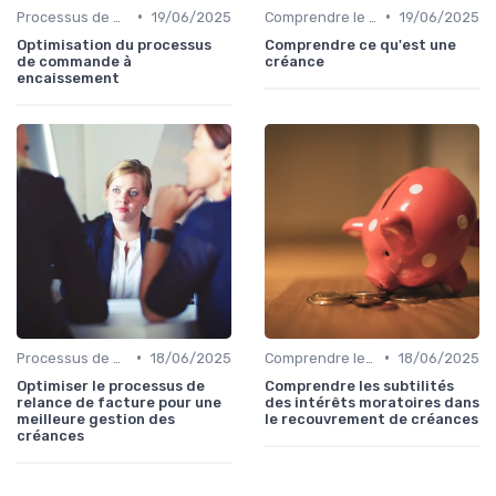
•
•
Processus de Recouvrement
19/06/2025
Comprendre le Recouvrement de Créances
19/06/2025
Optimisation du processus
Comprendre ce qu'est une
de commande à
créance
encaissement
•
•
Processus de Recouvrement
18/06/2025
Comprendre le Recouvrement de Créances
18/06/2025
Optimiser le processus de
Comprendre les subtilités
relance de facture pour une
des intérêts moratoires dans
meilleure gestion des
le recouvrement de créances
créances