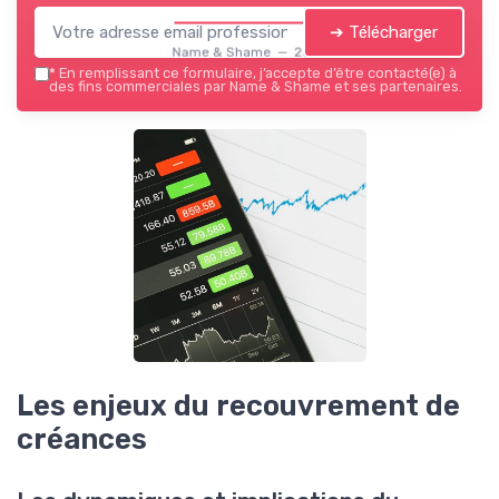
➔ Télécharger
Name & Shame — 2026
*
En remplissant ce formulaire, j’accepte d’être contacté(e) à
des fins commerciales par Name & Shame et ses partenaires.
Les enjeux du recouvrement de
créances