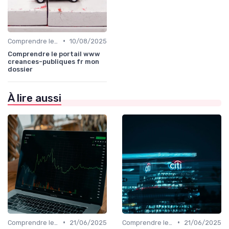
•
Comprendre le Recouvrement de Créances
10/08/2025
Comprendre le portail www
creances-publiques fr mon
dossier
À lire aussi
•
•
Comprendre le Recouvrement de Créances
21/06/2025
Comprendre le Recouvrement de Créances
21/06/2025