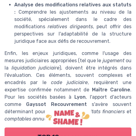
Analyse des modifications relatives aux statuts
:
Comprendre les ajustements au niveau de la
société, spécialement dans le cadre des
modifications
relatives dirigeants
, peut offrir des
perspectives sur l'adaptabilité de la structure
juridique face aux défis de recouvrement.
Enfin, les enjeux juridiques, comme l'usage des
mesures judiciaires appropriées (tel que le
jugement
ou
la
liquidation judiciaire
), doivent être intégrés dans
l'évaluation. Ces éléments, souvent complexes et
encadrés par le
code judiciaire
, requièrent une
expertise confirmée notamment de
Maître Caroline
.
Pour les sociétés basées à
Lyon
, l'apport d'acteurs
comme
Gayssot Recouvrement
s'avère souvent
déterminant pour maximiser les
résultats financiers
et
comptables annuels
.