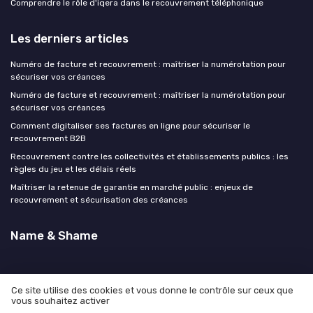
Comprendre le rôle d'iqera dans le recouvrement téléphonique
Les derniers articles
Numéro de facture et recouvrement : maîtriser la numérotation pour
sécuriser vos créances
Numéro de facture et recouvrement : maîtriser la numérotation pour
sécuriser vos créances
Comment digitaliser ses factures en ligne pour sécuriser le
recouvrement B2B
Recouvrement contre les collectivités et établissements publics : les
règles du jeu et les délais réels
Maîtriser la retenue de garantie en marché public : enjeux de
recouvrement et sécurisation des créances
Name & Shame
Ce site utilise des cookies et vous donne le contrôle sur ceux que
vous souhaitez activer
Mentions légales
Politique de confidentialité