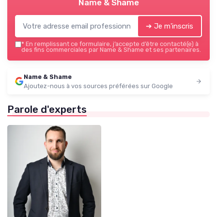
Name & Shame
➔ Je m'inscris
*
En remplissant ce formulaire, j’accepte d’être contacté(e) à
des fins commerciales par Name & Shame et ses partenaires.
Name & Shame
Ajoutez-nous à vos sources préférées sur Google
Parole d'experts