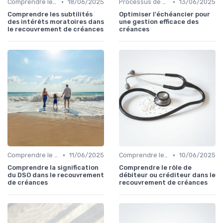
•
•
Comprendre le Recouvrement de Créances
18/06/2025
Processus de Recouvrement
13/06/2025
Comprendre les subtilités
Optimiser l'échéancier pour
des intérêts moratoires dans
une gestion efficace des
le recouvrement de créances
créances
•
•
Comprendre le Recouvrement de Créances
11/06/2025
Comprendre le Recouvrement de Créances
10/06/2025
Comprendre la signification
Comprendre le rôle de
du DSO dans le recouvrement
débiteur ou créditeur dans le
de créances
recouvrement de créances