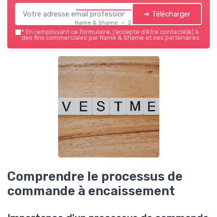
➔ Télécharger
Name & Shame — 2026
*
En remplissant ce formulaire, j’accepte d’être contacté(e) à
des fins commerciales par Name & Shame et ses partenaires.
Comprendre le processus de
commande à encaissement