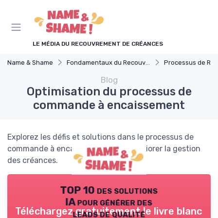
Panneau de gestion des cookies
LE MÉDIA DU RECOUVREMENT DE CRÉANCES
Name & Shame
Fondamentaux du Recouvrement
Processus de Reco
Blog
Optimisation du processus de
commande à encaissement
Explorez les défis et solutions dans le processus de
commande à encaissement pour améliorer la gestion
des créances.
TOP 10 des solutions
IA pour générer des
Téléchargez gratuitement le livre blanc
leads de qualité