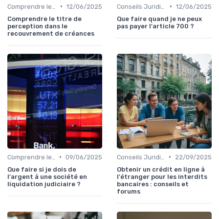
•
•
Comprendre le Recouvrement de Créances
12/06/2025
Conseils Juridiques pour Particuliers
12/06/2025
Comprendre le titre de
Que faire quand je ne peux
perception dans le
pas payer l'article 700 ?
recouvrement de créances
•
•
Comprendre le Recouvrement de Créances
09/06/2025
Conseils Juridiques pour Particuliers
22/09/2025
Que faire si je dois de
Obtenir un crédit en ligne à
l'argent à une société en
l'étranger pour les interdits
liquidation judiciaire ?
bancaires : conseils et
forums