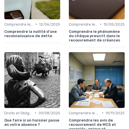
•
•
Comprendre le Recouvrement de Créances
12/06/2025
Comprendre le Recouvrement de Créances
10/05/2025
Comprendre la nullité d'une
Comprendre le phénomène
reconnaissance de dette
du chèque prescrit dans le
recouvrement de créances
•
•
Droits et Obligations des Créanciers et Débiteurs
09/08/2025
Comprendre le Recouvrement de Créances
19/11/2025
Que faire si un huissier passe
Comprendre les avis de
en votre absence ?
recouvrement de MCS et
associés : enjeux et