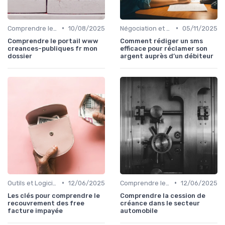
•
•
Comprendre le Recouvrement de Créances
10/08/2025
Négociation et Arrangement de Paiement
05/11/2025
Comprendre le portail www
Comment rédiger un sms
creances-publiques fr mon
efficace pour réclamer son
dossier
argent auprès d’un débiteur
•
•
Outils et Logiciels de Gestion de Créances
12/06/2025
Comprendre le Recouvrement de Créances
12/06/2025
Les clés pour comprendre le
Comprendre la cession de
recouvrement des free
créance dans le secteur
facture impayée
automobile