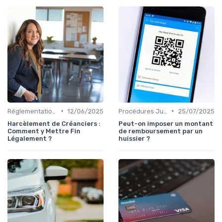
•
•
Réglementations sur le Harcèlement de Créanciers
12/06/2025
Procédures Judiciaires et Contentieuses
25/07/2025
Harcèlement de Créanciers :
Peut-on imposer un montant
Comment y Mettre Fin
de remboursement par un
Légalement ?
huissier ?