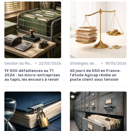
•
•
Gestion du Risque Créditeur
22/05/2026
Stratégies de Recouvrement B2B
18/05/2026
19 000 défaillances au T1
65 jours de DSO en France :
2026 : les micro-entreprises
l'étude Agicap révèle un
au tapis, les encours à revoir
poste client sous tension