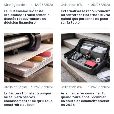
•
•
Stratégies de Recouvrement B2B
12/06/2026
Utilisation d'Agences de Recouvrement
05/06/2026
Le BFR comme levier de
Externaliser le recouvrement
croissance : transformer la
ou renforcer l'interne : le vrai
donnée recouvrement en
calcul que personne ne pose
décision financière
sur la table
•
•
Outils et Logiciels de Gestion de Créances
29/05/2026
Utilisation d'Agences de Recouvrement
25/05/2026
La facturation électronique
Agence de recouvrement :
ne sauvera pas vos
quand faire appel, combien
encaissements : ce qu'il faut
ça coûte et comment choisir
construire autour
en 2026