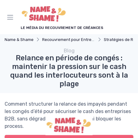
Panneau de gestion des cookies
LE MÉDIA DU RECOUVREMENT DE CRÉANCES
Name & Shame
Recouvrement pour Entreprises
Stratégies de Recouvr
Blog
Relance en période de congés :
maintenir la pression sur le cash
quand les interlocuteurs sont à la
plage
Comment structurer la relance des impayés pendant
les congés d’été pour sécuriser le cash des entreprises
B2B, sans dégrader la relation client ni bloquer les
process.