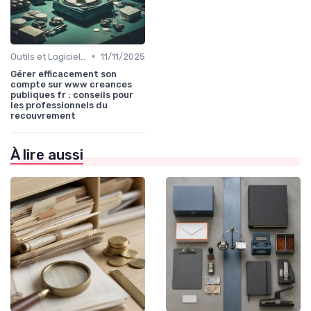
•
Outils et Logiciels de Gestion de Créances
11/11/2025
Gérer efficacement son
compte sur www creances
publiques fr : conseils pour
les professionnels du
recouvrement
À lire aussi