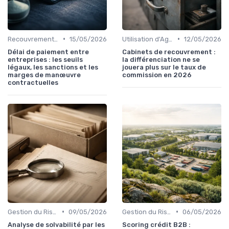
•
•
Recouvrement et Relations Commerciales
15/05/2026
Utilisation d'Agences de Recouvrement
12/05/2026
Délai de paiement entre
Cabinets de recouvrement :
entreprises : les seuils
la différenciation ne se
légaux, les sanctions et les
jouera plus sur le taux de
marges de manœuvre
commission en 2026
contractuelles
•
•
Gestion du Risque Créditeur
09/05/2026
Gestion du Risque Créditeur
06/05/2026
Analyse de solvabilité par les
Scoring crédit B2B :