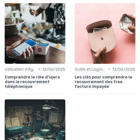
•
•
Utilisation d'Agences de Recouvrement
12/06/2025
Outils et Logiciels de Gestion de Créances
12/06/2025
Comprendre le rôle d'iqera
Les clés pour comprendre le
dans le recouvrement
recouvrement des free
téléphonique
facture impayée