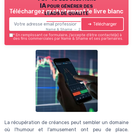
IA pour générer des
Téléchargez gratuitement le livre blanc
leads de qualité
➔ Télécharger
Name & Shame — 2026
*
En remplissant ce formulaire, j’accepte d’être contacté(e) à
des fins commerciales par Name & Shame et ses partenaires.
La récupération de créances peut sembler un domaine
où l'humour et l'amusement ont peu de place.