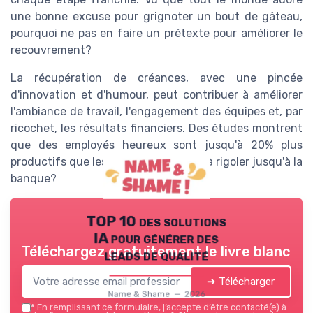
une bonne excuse pour grignoter un bout de gâteau,
pourquoi ne pas en faire un prétexte pour améliorer le
recouvrement?
La récupération de créances, avec une pincée
d'innovation et d'humour, peut contribuer à améliorer
l'ambiance de travail, l'engagement des équipes et, par
ricochet, les résultats financiers. Des études montrent
que des employés heureux sont jusqu'à 20% plus
productifs que les autres. Alors, prêt à rigoler jusqu'à la
banque?
TOP 10 des solutions
IA pour générer des
Téléchargez gratuitement le livre blanc
leads de qualité
➔ Télécharger
Name & Shame — 2026
*
En remplissant ce formulaire, j’accepte d’être contacté(e) à