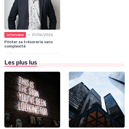
•
01/06/2026
Interview
Piloter sa trésorerie sans
complexité
Les plus lus