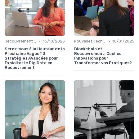
•
•
Recouvrement et Intelligence Artificielle
15/10/2025
Nouvelles Technologies en Recouvrement de Créances
10/01/2025
Serez-vous à la Hauteur de la
Blockchain et
Prochaine Vague? 3
Recouvrement: Quelles
Stratégies Avancées pour
Innovations pour
Exploiter le Big Data en
Transformer vos Pratiques?
Recouvrement