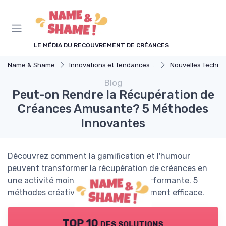
Panneau de gestion des cookies
LE MÉDIA DU RECOUVREMENT DE CRÉANCES
Name & Shame
Innovations et Tendances dans le recouvrement de créances
Nouvelles Technologies en Recouvrem
Blog
Peut-on Rendre la Récupération de
Créances Amusante? 5 Méthodes
Innovantes
Découvrez comment la gamification et l'humour
peuvent transformer la récupération de créances en
une activité moins pesante et plus performante. 5
méthodes créatives pour un recouvrement efficace.
TOP 10 des solutions