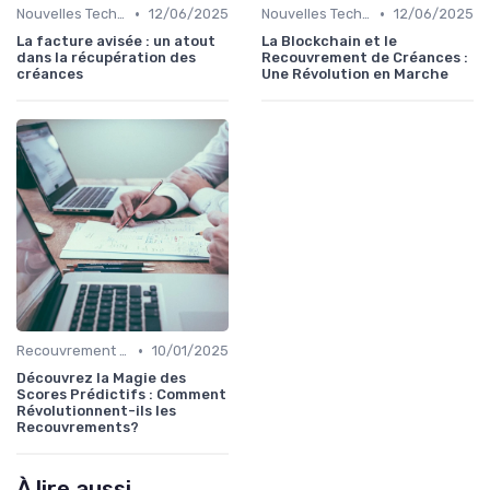
•
•
Nouvelles Technologies en Recouvrement de Créances
12/06/2025
Nouvelles Technologies en Recouvrement de Créances
12/06/2025
La facture avisée : un atout
La Blockchain et le
dans la récupération des
Recouvrement de Créances :
créances
Une Révolution en Marche
•
Recouvrement et Intelligence Artificielle
10/01/2025
Découvrez la Magie des
Scores Prédictifs : Comment
Révolutionnent-ils les
Recouvrements?
À lire aussi