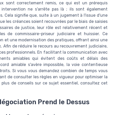
aux sont correctement remis, ce qui est un prérequis
 intervention ne s'arrête pas là ; ils sont également
s. Cela signifie que, suite à un jugement à l'issue d'une
 que les créances soient recouvrées par le biais de saisies
ires de justice, leur rôle est relativement récent et
es de commissaire-priseur judiciaire et huissier. Ce
on et une modernisation des pratiques, offrant ainsi une
. Afin de réduire le recours au recouvrement judiciaire,
ces professionnels. En facilitant la communication avec
ements amiables qui évitent des coûts et délais des
cord amiable s'avère impossible, la voie contentieuse
es droits. Si vous vous demandez combien de temps vous
nt de consulter les règles en vigueur pour optimiser la
lus de conseils sur ce sujet essentiel, consultez cet
Négociation Prend le Dessus