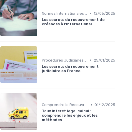
•
Normes Internationales de Recouvrement
12/06/2025
Les secrets du recouvrement de
créances à l'international
•
Procédures Judiciaires et Contentieuses
25/01/2025
Les secrets du recouvrement
judiciaire en France
•
Comprendre le Recouvrement de Créances
01/12/2025
Taux interet legal calcul :
comprendre les enjeux et les
méthodes