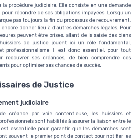
e la procédure judiciaire. Elle consiste en une demande
l pour répondre de ses obligations impayées. Lorsqu’un
arque pas toujours la fin du processus de recouvrement.
 encore donner lieu à d'autres démarches légales. Pour
sures peuvent être prises, allant de la saisie des biens
 huissiers de justice jouent ici un rôle fondamental,
et professionnalisme. Il est donc essentiel, pour tout
our recouvrer ses créances, de bien comprendre ces
rris pour optimiser ses chances de succès.
issaires de Justice
ement judiciaire
e créance par voie contentieuse, les huissiers et
rofessionnels sont habilités à assurer la liaison entre le
se est essentielle pour garantir que les démarches sont
nt souvent le premier point de contact pour notifier les