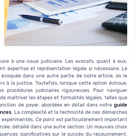
duire à une issue judiciaire. Les avocats, quant à eux,
nt expertise et représentation légale si nécessaire. Le
évoquée dans une autre partie de notre article, où le
s à la justice. Toutefois, lorsque cette option échoue,
s procédures judiciaires rigoureuses. Pour naviguer
de maîtriser les étapes et formalités légales, telles que
jonction de payer, abordées en détail dans notre
guide
ances
. La complexité et la technicité de ces démarches
s expérimentés. Ce point est particulièrement important
orcée, détaillé dans une autre section. Un mauvais choix
uences significatives sur le succès du recouvrement.