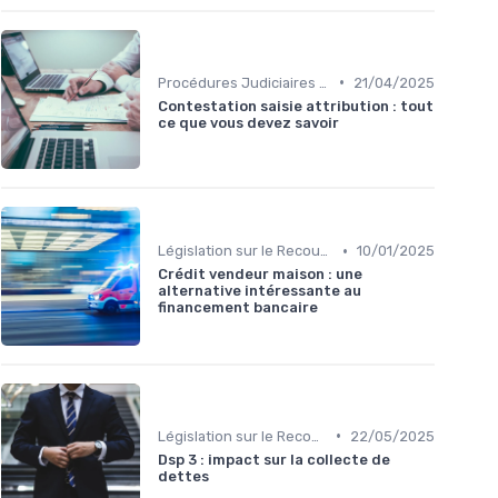
•
Procédures Judiciaires et Contentieuses
21/04/2025
Contestation saisie attribution : tout
ce que vous devez savoir
•
Législation sur le Recouvrement de Créances
10/01/2025
Crédit vendeur maison : une
alternative intéressante au
financement bancaire
•
Législation sur le Recouvrement de Créances
22/05/2025
Dsp 3 : impact sur la collecte de
dettes