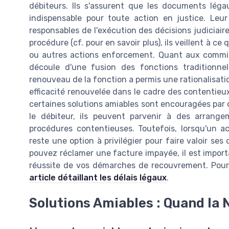
débiteurs. Ils s'assurent que les documents lég
indispensable pour toute action en justice. Leur
responsables de l'exécution des décisions judiciaire
procédure (cf. pour en savoir plus), ils veillent à ce
ou autres actions enforcement. Quant aux commissa
découle d'une fusion des fonctions traditionnell
renouveau de la fonction a permis une rationalisati
efficacité renouvelée dans le cadre des contentieux
certaines solutions amiables sont encouragées par 
le débiteur, ils peuvent parvenir à des arrang
procédures contentieuses. Toutefois, lorsqu'un ac
reste une option à privilégier pour faire valoir s
pouvez réclamer une facture impayée, il est importa
réussite de vos démarches de recouvrement. Pour p
article détaillant les délais légaux
.
Solutions Amiables : Quand la 