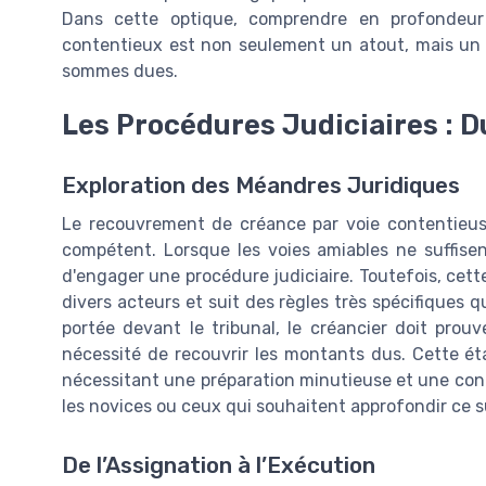
Dans cette optique, comprendre en profondeur
contentieux est non seulement un atout, mais un 
sommes dues.
Les Procédures Judiciaires : D
Exploration des Méandres Juridiques
Le recouvrement de créance par voie contentieu
compétent. Lorsque les voies amiables ne suffisen
d'engager une procédure judiciaire. Toutefois, cette
divers acteurs et suit des règles très spécifiques qui
portée devant le tribunal, le créancier doit prouv
nécessité de recouvrir les montants dus. Cette éta
nécessitant une préparation minutieuse et une con
les novices ou ceux qui souhaitent approfondir ce suj
De l’Assignation à l’Exécution