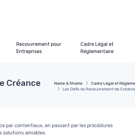
Recouvrement pour
Cadre Légal et
Entreprises
Réglementaire
de Créance
Name & Shame
Cadre Légal et Régleme
Les Défis du Recouvrement de Créance
e par contentieux, en passant par les procédures
es solutions amiables.