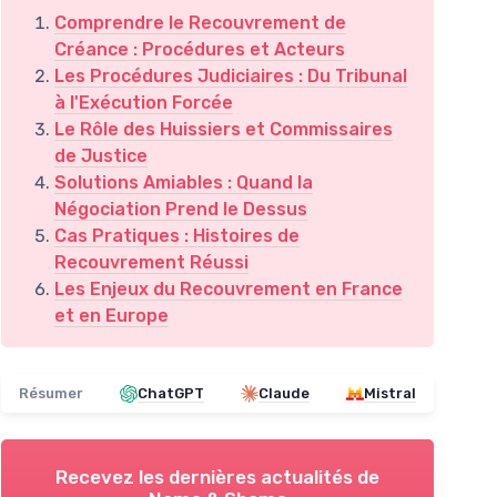
Comprendre le Recouvrement de
Créance : Procédures et Acteurs
Les Procédures Judiciaires : Du Tribunal
à l'Exécution Forcée
Le Rôle des Huissiers et Commissaires
de Justice
Solutions Amiables : Quand la
Négociation Prend le Dessus
Cas Pratiques : Histoires de
Recouvrement Réussi
Les Enjeux du Recouvrement en France
et en Europe
Résumer
ChatGPT
Claude
Mistral
Recevez les dernières actualités de