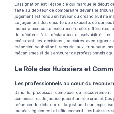
L’assignation est l’étape clé qui marque le début d
faite au débiteur de comparaître devant le tribuna
jugement est rendu en faveur du créancier, il ne m
Le jugement doit ensuite être exécuté, ce qui peut
mener à bien cette exécution forcée, différentes me
du débiteur à la déclaration d'insolvabilité. Les
exécutant les décisions judiciaires avec rigueur 
créancier souhaitant recourir aux tribunaux p
mécanismes et de s'entourer de professionnels ague
Le Rôle des Huissiers et Comm
Les professionnels au cœur du recouvr
Dans le processus complexe de recouvrement d
commissaires de justice jouent un rôle crucial. Ces p
créancier, le débiteur et la justice. Leur experti
menées légalement et efficacement. Les huissiers so