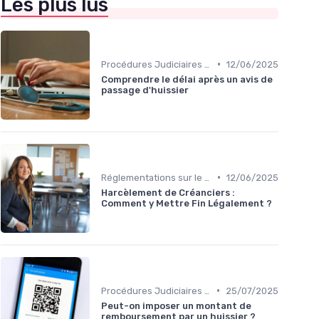
Les plus lus
•
Procédures Judiciaires et Contentieuses
12/06/2025
Comprendre le délai après un avis de
passage d'huissier
•
Réglementations sur le Harcèlement de Créanciers
12/06/2025
Harcèlement de Créanciers :
Comment y Mettre Fin Légalement ?
•
Procédures Judiciaires et Contentieuses
25/07/2025
Peut-on imposer un montant de
remboursement par un huissier ?