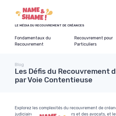
Panneau de gestion des cookies
LE MÉDIA DU RECOUVREMENT DE CRÉANCES
Fondamentaux du
Recouvrement pour
Recouvrement
Particuliers
Blog
Les Défis du Recouvrement 
par Voie Contentieuse
Explorez les complexités du recouvrement de créanc
judiciaires, le rôle des huissiers et des avocats, et l