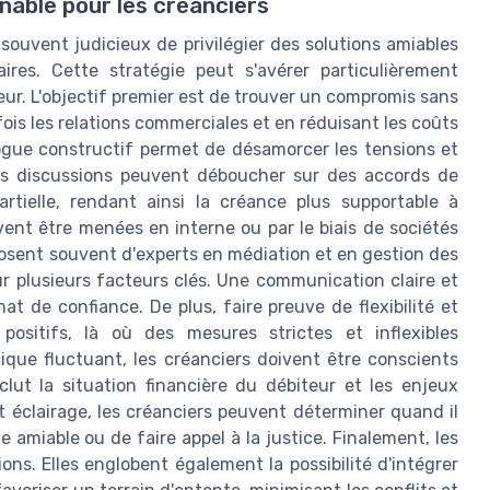
rnable pour les créanciers
ouvent judicieux de privilégier des solutions amiables
res. Cette stratégie peut s'avérer particulièrement
teur. L'objectif premier est de trouver un compromis sans
fois les relations commerciales et en réduisant les coûts
alogue constructif permet de désamorcer les tensions et
Les discussions peuvent déboucher sur des accords de
tielle, rendant ainsi la créance plus supportable à
ent être menées en interne ou par le biais de sociétés
posent souvent d'experts en médiation et en gestion des
sur plusieurs facteurs clés. Une communication claire et
at de confiance. De plus, faire preuve de flexibilité et
ositifs, là où des mesures strictes et inflexibles
que fluctuant, les créanciers doivent être conscients
clut la situation financière du débiteur et les enjeux
 éclairage, les créanciers peuvent déterminer quand il
amiable ou de faire appel à la justice. Finalement, les
ons. Elles englobent également la possibilité d'intégrer