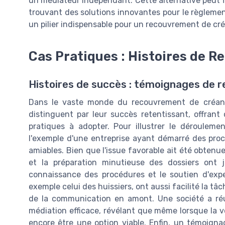
un médiateur indépendant. Cette alternative peut fa
trouvant des solutions innovantes pour le règlemen
un pilier indispensable pour un recouvrement de cré
Cas Pratiques : Histoires de 
Histoires de succès : témoignages de
Dans le vaste monde du recouvrement de créance
distinguent par leur succès retentissant, offrant 
pratiques à adopter. Pour illustrer le déroulem
l'exemple d'une entreprise ayant démarré des proc
amiables. Bien que l'issue favorable ait été obtenue 
et la préparation minutieuse des dossiers ont 
connaissance des procédures et le soutien d'exp
exemple celui des huissiers, ont aussi facilité la t
de la communication en amont. Une société a réu
médiation efficace, révélant que même lorsque la v
encore être une option viable. Enfin, un témoigna