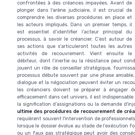
confrontées à des créances impayées. Avant de
plonger dans l'arène judiciaire, il est crucial de
comprendre les diverses procédures en place et
les acteurs impliqués. Dans un premier temps, il
est essentiel d’identifier l’acteur principal du
processus, à savoir le créancier. C’est autour de
ses actions que s'articuleront toutes les autres
activités de recouvrement. Vient ensuite le
débiteur, dont l’inertie ou la résistance peut con
jouent un rôle de conseiller stratégique, fournissa
processus débute souvent par une phase amiable, 
dialogue et la négociation peuvent éviter un recour
les créanciers doivent se préparer à engager de
efficacement dans cet univers, il est indispensable 
la signification d’assignations ou la demande d'in
ultime des procédures de recouvrement de cré
requièrent souvent l'intervention de professionnel
lorsque le dossier évolue au stade de l’exécution f
ou un faux pas stratégique peut avoir des conséq