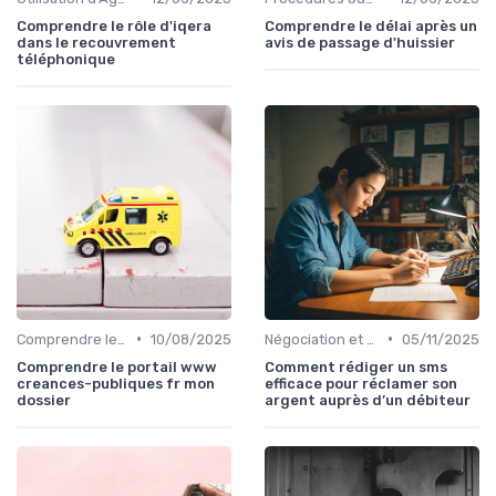
Comprendre le rôle d'iqera
Comprendre le délai après un
dans le recouvrement
avis de passage d'huissier
téléphonique
•
•
Comprendre le Recouvrement de Créances
10/08/2025
Négociation et Arrangement de Paiement
05/11/2025
Comprendre le portail www
Comment rédiger un sms
creances-publiques fr mon
efficace pour réclamer son
dossier
argent auprès d’un débiteur