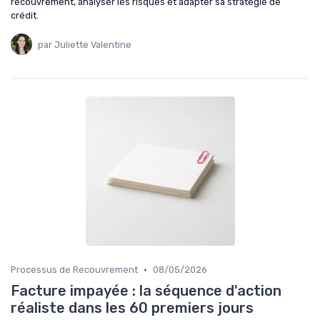
recouvrement, analyser les risques et adapter sa stratégie de
crédit.
par Juliette Valentine
•
Processus de Recouvrement
08/05/2026
Facture impayée : la séquence d'action
réaliste dans les 60 premiers jours