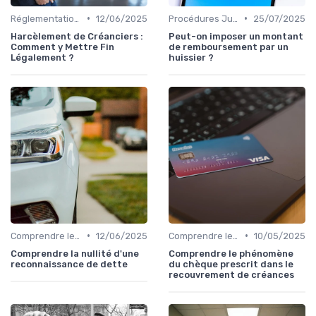
•
•
Réglementations sur le Harcèlement de Créanciers
12/06/2025
Procédures Judiciaires et Contentieuses
25/07/2025
Harcèlement de Créanciers :
Peut-on imposer un montant
Comment y Mettre Fin
de remboursement par un
Légalement ?
huissier ?
•
•
Comprendre le Recouvrement de Créances
12/06/2025
Comprendre le Recouvrement de Créances
10/05/2025
Comprendre la nullité d'une
Comprendre le phénomène
reconnaissance de dette
du chèque prescrit dans le
recouvrement de créances