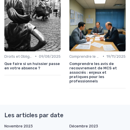
•
•
Droits et Obligations des Créanciers et Débiteurs
09/08/2025
Comprendre le Recouvrement de Créances
19/11/2025
Que faire si un huissier passe
Comprendre les avis de
en votre absence ?
recouvrement de MCS et
associés : enjeux et
pratiques pour les
professionnels
Les articles par date
Novembre 2023
Décembre 2023