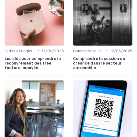
•
•
Outils et Logiciels de Gestion de Créances
12/06/2025
Comprendre le Recouvrement de Créances
12/06/2025
Les clés pour comprendre le
Comprendre la cession de
recouvrement des free
créance dans le secteur
facture impayée
automobile