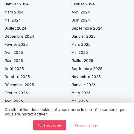
Janvier 2024
Février 2024
Mars 2024
Avril 2024
Mai 2024
Juin 2024
Juillet 2024
Septembre 2024
Décembre 2024
Janvier 2025
Février 2025
Mars 2025
Avril 2025
Mai 2025
Juin 2025
Juillet 2025
Août 2025
Septembre 2025
Octobre 2025
Novembre 2025
Décembre 2025
Janvier 2026
Février 2026
Mars 2026
Avril 2026
Mai 2026
Juin 2026
Juillet 2026
Ce site utilise des cookies et vous donne le contrôle sur ceux que
vous souhaitez activer
Août 2026
Tout accepter
Personnaliser