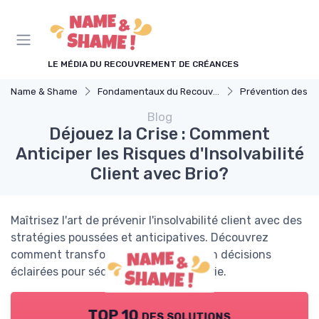
Panneau de gestion des cookies
LE MÉDIA DU RECOUVREMENT DE CRÉANCES
Name & Shame
Fondamentaux du Recouvrement
Prévention des I
Blog
Déjouez la Crise : Comment
Anticiper les Risques d'Insolvabilité
Client avec Brio?
Maîtrisez l'art de prévenir l'insolvabilité client avec des
stratégies poussées et anticipatives. Découvrez
comment transformer des données en décisions
éclairées pour sécuriser votre trésorerie.
TOP 10 des solutions