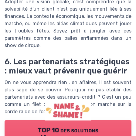
Adopter une vision globale, c'est comprendre que la
solvabilité d'un client n'est pas uniquement liée à ses
finances. Le contexte économique, les mouvements de
marché, ou même les aléas climatiques peuvent jouer
les troubles fêtes. Soyez prêt à jongler avec ces
paramètres comme des balles enflammées dans un
show de cirque.
6. Les partenariats stratégiques
: mieux vaut prévenir que guérir
On ne vous apprendra rien : en affaires, il est souvent
plus sage de se couvrir. Pourquoi ne pas établir des
partenariats avec des assureurs-crédit ? C'est un peu
comme un filet de sécurité quand on marche sur la
corde raide de l'octroi de crédit.
TOP 10 des solutions