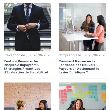
•
•
Prévention des Impayés
26/10/2025
Comprendre le Recouvrement de Créances
25/10/2025
Peut-on Devancer les
Comment Renverser la
Risques d'Impayés ? 5
Tendance des Mauvais
Stratégies Proactives
Payeurs en Actionnant le
d'Évaluation de Solvabilité!
Levier Juridique ?