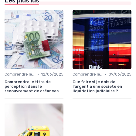
Les plus lus
•
•
Comprendre le Recouvrement de Créances
12/06/2025
Comprendre le Recouvrement de Créances
09/06/2025
Comprendre le titre de
Que faire si je dois de
perception dans le
l'argent à une société en
recouvrement de créances
liquidation judiciaire ?