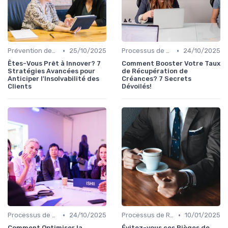
•
•
Prévention des Impayés
25/10/2025
Processus de Recouvrement
24/10/2025
Êtes-Vous Prêt à Innover? 7
Comment Booster Votre Taux
Stratégies Avancées pour
de Récupération de
Anticiper l'Insolvabilité des
Créances? 7 Secrets
Clients
Dévoilés!
•
•
Processus de Recouvrement
24/10/2025
Processus de Recouvrement
10/01/2025
Comment Optimiser la
Évitez-vous ces Pièges de