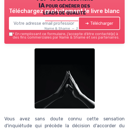
IA pour générer des
Téléchargez gratuitement le livre blanc
leads de qualité
➔ Télécharger
Name & Shame — 2026
*
En remplissant ce formulaire, j’accepte d’être contacté(e) à
des fins commerciales par Name & Shame et ses partenaires.
Vous avez sans doute connu cette sensation
d'inquiétude qui précède la décision d'accorder du