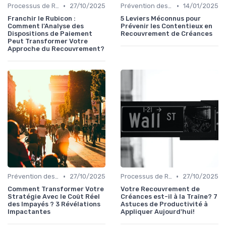
•
•
Processus de Recouvrement
27/10/2025
Prévention des Impayés
14/01/2025
Franchir le Rubicon :
5 Leviers Méconnus pour
Comment l'Analyse des
Prévenir les Contentieux en
Dispositions de Paiement
Recouvrement de Créances
Peut Transformer Votre
Approche du Recouvrement?
•
•
Prévention des Impayés
27/10/2025
Processus de Recouvrement
27/10/2025
Comment Transformer Votre
Votre Recouvrement de
Stratégie Avec le Coût Réel
Créances est-il à la Traîne? 7
des Impayés ? 3 Révélations
Astuces de Productivité à
Impactantes
Appliquer Aujourd'hui!