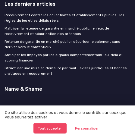
Les derniers articles
Recouvrement contre les collectivités et établissements publics : les
règles du jeu et les délais réels
Maîtriser la retenue de garantie en marché public : enjeux de
recouvrement et sécurisation des créances
Retenue de garantie en marché public : sécuriser le paiement sans
dériver vers le contentieux
Anticiper les impayés par les signaux comportementaux : au-delà du
scoring financier
Structurer une mise en demeure par mail : leviers juridiques et bonnes
pratiques en recouvrement
Name & Shame
Ce site utilise des cookies et vous donne le contrôle sur ceux que
vous souhaitez activer
Mentions légales
Politique de confidentialité
© Name & Shame 2026
Tout accepter
Personnaliser