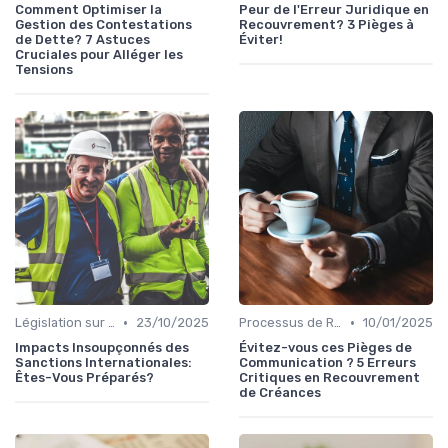
Comment Optimiser la
Peur de l'Erreur Juridique en
Gestion des Contestations
Recouvrement? 3 Pièges à
de Dette? 7 Astuces
Éviter!
Cruciales pour Alléger les
Tensions
•
•
Législation sur le Recouvrement de Créances
23/10/2025
Processus de Recouvrement
10/01/2025
Impacts Insoupçonnés des
Évitez-vous ces Pièges de
Sanctions Internationales:
Communication ? 5 Erreurs
Êtes-Vous Préparés?
Critiques en Recouvrement
de Créances