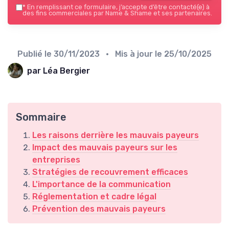
*
En remplissant ce formulaire, j’accepte d’être contacté(e) à
des fins commerciales par Name & Shame et ses partenaires.
Publié le
30/11/2023
• Mis à jour le
25/10/2025
par Léa Bergier
Sommaire
Les raisons derrière les mauvais payeurs
Impact des mauvais payeurs sur les
entreprises
Stratégies de recouvrement efficaces
L'importance de la communication
Réglementation et cadre légal
Prévention des mauvais payeurs