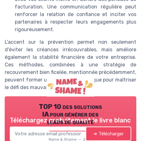
facturation. Une communication régulière peut
renforcer la relation de confiance et inciter vos
partenaires à respecter leurs engagements plus
rigoureusement.
L'accent sur la prévention permet non seulement
d'éviter les créances irrécouvrables, mais améliore
également la stabilité financière de votre entreprise.
Ces méthodes, combinées à une stratégie de
recouvrement bien ficelée, mentionnée précédemment,
peuvent former une approche holistique pour maîtriser
le défi des mauvais payeurs.
TOP 10 des solutions
IA pour générer des
Téléchargez gratuitement le livre blanc
leads de qualité
➔ Télécharger
Name & Shame — 2026