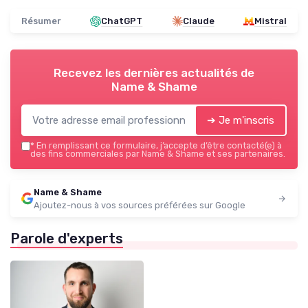
Résumer
ChatGPT
Claude
Mistral
Recevez les dernières actualités de
Name & Shame
➔ Je m'inscris
*
En remplissant ce formulaire, j’accepte d’être contacté(e) à
des fins commerciales par Name & Shame et ses partenaires.
Name & Shame
Ajoutez-nous à vos sources préférées sur Google
Parole d'experts