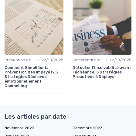
•
•
Prévention des Impayés
22/10/2025
Comprendre le Recouvrement de Créances
22/10/2025
Comment Simplifier la
Détecter l'insolvabilité avant
Prévention des Impayés? 5
l'échéance: 5 Stratégies
Stratégies Décisives
Proactives à Déployer
émotionnellement
Compelling
Les articles par date
Novembre 2023
Décembre 2023