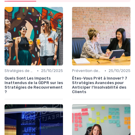
•
•
Stratégies de Recouvrement B2B
25/10/2025
Prévention des Impayés
25/10/2025
Quels Sont Les Impacts
Êtes-Vous Prêt à Innover? 7
Inattendus de la GDPR sur les
Stratégies Avancées pour
Stratégies de Recouvrement
Anticiper l'Insolvabilité des
?
Clients