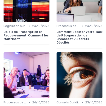
•
•
Législation sur le Recouvrement de Créances
24/10/2025
Processus de Recouvrement
24/10/2025
Délais de Prescription en
Comment Booster Votre Taux
Recouvrement: Comment les
de Récupération de
Maîtriser?
Créances? 7 Secrets
Dévoilés!
•
•
Processus de Recouvrement
24/10/2025
Conseils Juridiques pour Particuliers
23/10/2025