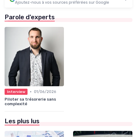
Ajoutez-nous à vos sources préférées sur Google
Parole d'experts
•
01/06/2026
Interview
Piloter sa trésorerie sans
complexité
Les plus lus