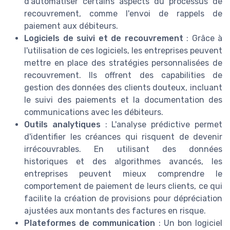
d'automatiser certains aspects du processus de
recouvrement, comme l'envoi de rappels de
paiement aux débiteurs.
Logiciels de suivi et de recouvrement
: Grâce à
l'utilisation de ces logiciels, les entreprises peuvent
mettre en place des stratégies personnalisées de
recouvrement. Ils offrent des capabilities de
gestion des données des clients douteux, incluant
le suivi des paiements et la documentation des
communications avec les débiteurs.
Outils analytiques
: L'analyse prédictive permet
d'identifier les créances qui risquent de devenir
irrécouvrables. En utilisant des données
historiques et des algorithmes avancés, les
entreprises peuvent mieux comprendre le
comportement de paiement de leurs clients, ce qui
facilite la création de provisions pour dépréciation
ajustées aux montants des factures en risque.
Plateformes de communication
: Un bon logiciel