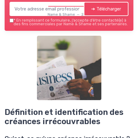
➔ Télécharger
Name & Shame — 2026
*
En remplissant ce formulaire, j’accepte d’être contacté(e) à
des fins commerciales par Name & Shame et ses partenaires.
Définition et identification des
créances irrécouvrables