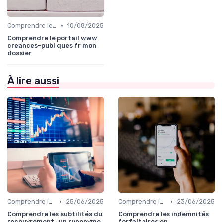
•
Comprendre le Recouvrement de Créances
10/08/2025
Comprendre le portail www
creances-publiques fr mon
dossier
À lire aussi
•
•
Comprendre le Recouvrement de Créances
25/06/2025
Comprendre le Recouvrement de Créances
23/06/2025
Comprendre les subtilités du
Comprendre les indemnités
recouvrement : un synonyme
forfaitaires en