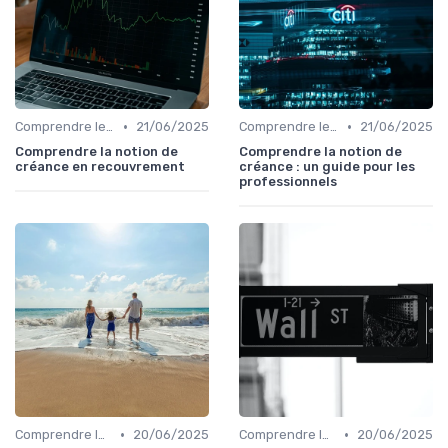
•
•
Comprendre le Recouvrement de Créances
21/06/2025
Comprendre le Recouvrement de Créances
21/06/2025
Comprendre la notion de
Comprendre la notion de
créance en recouvrement
créance : un guide pour les
professionnels
•
•
Comprendre le Recouvrement de Créances
20/06/2025
Comprendre le Recouvrement de Créances
20/06/2025