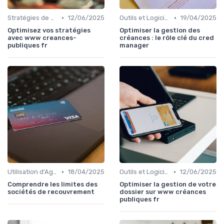
•
•
Stratégies de Recouvrement B2B
12/06/2025
Outils et Logiciels de Gestion de Créances
19/04/2025
Optimisez vos stratégies
Optimiser la gestion des
avec www creances-
créances : le rôle clé du cred
publiques fr
manager
•
•
Utilisation d'Agences de Recouvrement
18/04/2025
Outils et Logiciels de Gestion de Créances
12/06/2025
Comprendre les limites des
Optimiser la gestion de votre
sociétés de recouvrement
dossier sur www créances
publiques fr