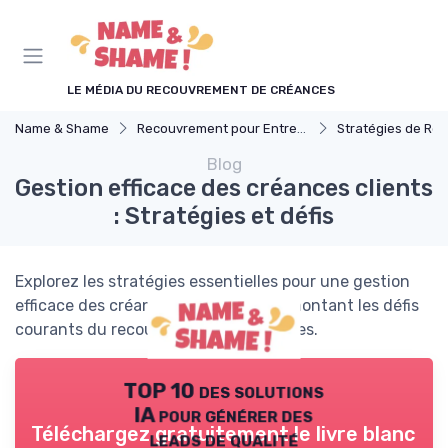
Panneau de gestion des cookies
LE MÉDIA DU RECOUVREMENT DE CRÉANCES
Name & Shame
Recouvrement pour Entreprises
Stratégies de Recouvr
Blog
Gestion efficace des créances clients
: Stratégies et défis
Explorez les stratégies essentielles pour une gestion
efficace des créances clients, en surmontant les défis
courants du recouvrement de créances.
TOP 10 des solutions
IA pour générer des
Téléchargez gratuitement le livre blanc
leads de qualité