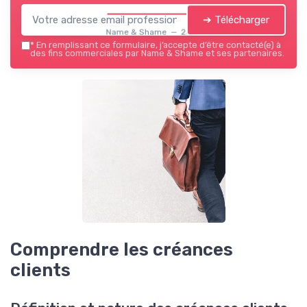
➔ Télécharger
Name & Shame — 2026
*
En remplissant ce formulaire, j’accepte d’être contacté(e) à
des fins commerciales par Name & Shame et ses partenaires.
Comprendre les créances
clients