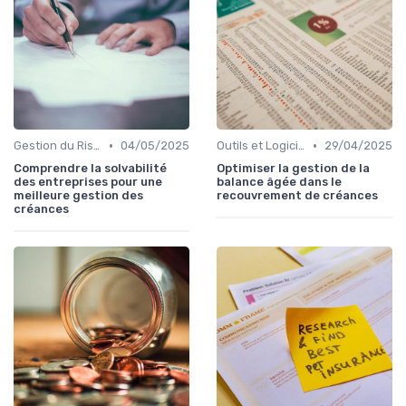
•
•
Gestion du Risque Créditeur
04/05/2025
Outils et Logiciels de Gestion de Créances
29/04/2025
Comprendre la solvabilité
Optimiser la gestion de la
des entreprises pour une
balance âgée dans le
meilleure gestion des
recouvrement de créances
créances