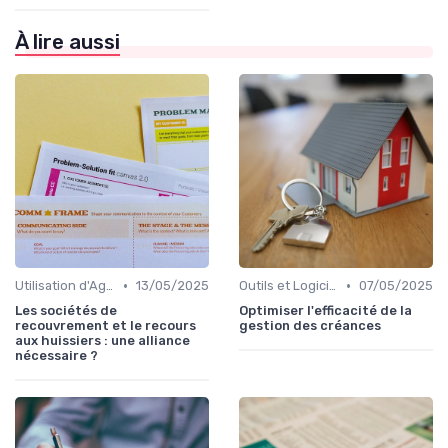
À lire aussi
•
•
Utilisation d'Agences de Recouvrement
13/05/2025
Outils et Logiciels de Gestion de Créances
07/05/2025
Les sociétés de
Optimiser l'efficacité de la
recouvrement et le recours
gestion des créances
aux huissiers : une alliance
nécessaire ?