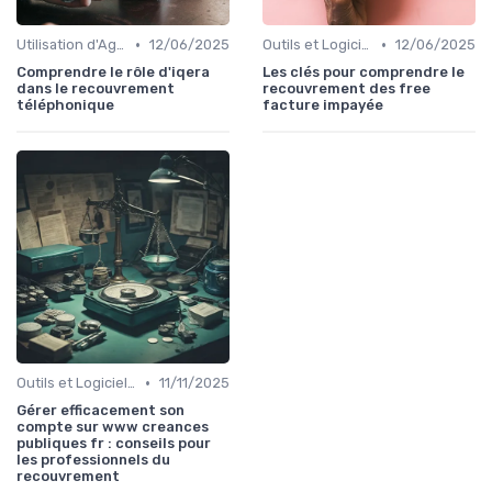
•
•
Utilisation d'Agences de Recouvrement
12/06/2025
Outils et Logiciels de Gestion de Créances
12/06/2025
Comprendre le rôle d'iqera
Les clés pour comprendre le
dans le recouvrement
recouvrement des free
téléphonique
facture impayée
•
Outils et Logiciels de Gestion de Créances
11/11/2025
Gérer efficacement son
compte sur www creances
publiques fr : conseils pour
les professionnels du
recouvrement