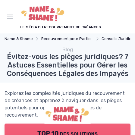
Panneau de gestion des cookies
LE MÉDIA DU RECOUVREMENT DE CRÉANCES
Name & Shame
Recouvrement pour Particuliers
Conseils Juridiques pour P
Blog
Évitez-vous les pièges juridiques? 7
Astuces Essentielles pour Gérer les
Conséquences Légales des Impayés
Explorez les complexités juridiques du recouvrement
de créances et apprenez à naviguer dans les pièges
potentiels pour optimiser vos stratégies de
recouvrement.
TOP 10 des solutions