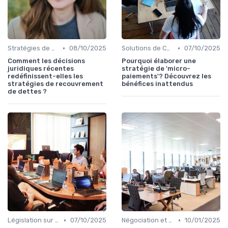
•
•
Stratégies de Recouvrement B2B
08/10/2025
Solutions de Consolidation de Dettes
07/10/2025
Comment les décisions
Pourquoi élaborer une
juridiques récentes
stratégie de 'micro-
redéfinissent-elles les
paiements'? Découvrez les
stratégies de recouvrement
bénéfices inattendus
de dettes ?
•
•
Législation sur le Recouvrement de Créances
07/10/2025
Négociation et Arrangement de Paiement
10/01/2025