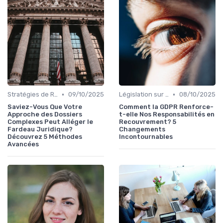
•
•
Stratégies de Recouvrement B2B
09/10/2025
Législation sur le Recouvrement de Créances
08/10/2025
Saviez-Vous Que Votre
Comment la GDPR Renforce-
Approche des Dossiers
t-elle Nos Responsabilités en
Complexes Peut Alléger le
Recouvrement? 5
Fardeau Juridique?
Changements
Découvrez 5 Méthodes
Incontournables
Avancées