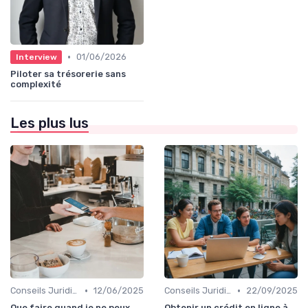
•
01/06/2026
Interview
Piloter sa trésorerie sans
complexité
Les plus lus
•
•
Conseils Juridiques pour Particuliers
12/06/2025
Conseils Juridiques pour Particuliers
22/09/2025
Que faire quand je ne peux
Obtenir un crédit en ligne à