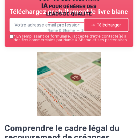
IA pour générer des
Téléchargez gratuitement le livre blanc
leads de qualité
➔ Télécharger
Name & Shame — 2026
*
En remplissant ce formulaire, j’accepte d’être contacté(e) à
des fins commerciales par Name & Shame et ses partenaires.
Comprendre le cadre légal du
recouvrement de créances