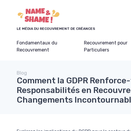
Panneau de gestion des cookies
LE MÉDIA DU RECOUVREMENT DE CRÉANCES
Fondamentaux du
Recouvrement pour
Recouvrement
Particuliers
Blog
Comment la GDPR Renforce-t
Responsabilités en Recouvr
Changements Incontournab