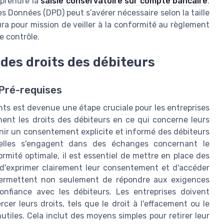
mprendre la
saisie conservatoire sur compte bancaire
.
es Données (DPD) peut s’avérer nécessaire selon la taille
ura pour mission de veiller à la conformité au règlement
e contrôle.
des droits des débiteurs
 Pré-requises
ts est devenue une étape cruciale pour les entreprises
nt les droits des débiteurs en ce qui concerne leurs
nir un consentement explicite et informé des débiteurs
u'elles s'engagent dans des échanges concernant le
mité optimale, il est essentiel de mettre en place des
d'exprimer clairement leur consentement et d'accéder
 permettent non seulement de répondre aux exigences
confiance avec les débiteurs. Les entreprises doivent
er leurs droits, tels que le droit à l'effacement ou le
nutiles. Cela inclut des moyens simples pour retirer leur