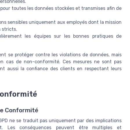
ersonnelles.
 pour toutes les données stockées et transmises afin de
ions sensibles uniquement aux employés dont la mission
 stricts.
ièrement les équipes sur les bonnes pratiques de
ent se protéger contre les violations de données, mais
 en cas de non-conformité. Ces mesures ne sont pas
ent aussi la confiance des clients en respectant leurs
conformité
de Conformité
RGPD ne se traduit pas uniquement par des implications
nt. Les conséquences peuvent être multiples et