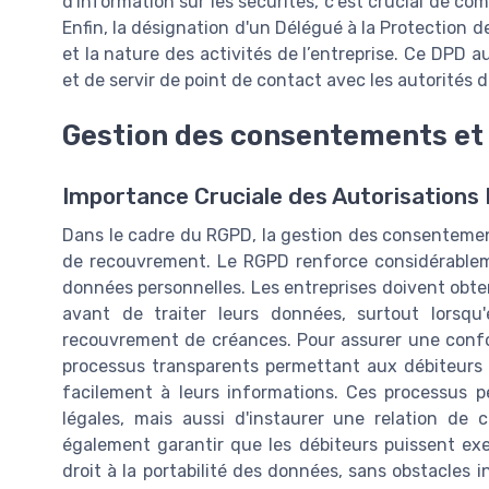
d'information sur les sécurités, c'est crucial de co
Enfin, la désignation d'un Délégué à la Protection d
et la nature des activités de l’entreprise. Ce DPD a
et de servir de point de contact avec les autorités d
Gestion des consentements et 
Importance Cruciale des Autorisations
Dans le cadre du RGPD, la gestion des consentemen
de recouvrement. Le RGPD renforce considérableme
données personnelles. Les entreprises doivent obte
avant de traiter leurs données, surtout lorsq
recouvrement de créances. Pour assurer une confor
processus transparents permettant aux débiteurs 
facilement à leurs informations. Ces processus
légales, mais aussi d'instaurer une relation de 
également garantir que les débiteurs puissent exerc
droit à la portabilité des données, sans obstacles i