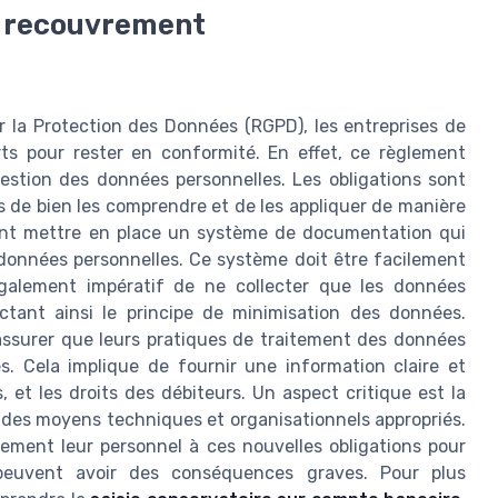
e recouvrement
 la Protection des Données (RGPD), les entreprises de
ts pour rester en conformité. En effet, ce règlement
 gestion des données personnelles. Les obligations sont
es de bien les comprendre et de les appliquer de manière
vent mettre en place un système de documentation qui
 données personnelles. Ce système doit être facilement
 également impératif de ne collecter que les données
tant ainsi le principe de minimisation des données.
assurer que leurs pratiques de traitement des données
. Cela implique de fournir une information claire et
, et les droits des débiteurs. Un aspect critique est la
r des moyens techniques et organisationnels appropriés.
ement leur personnel à ces nouvelles obligations pour
peuvent avoir des conséquences graves. Pour plus