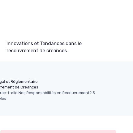
Innovations et Tendances dans le
recouvrement de créances
gal et Réglementaire
uvrement de Créances
ce-t-elle Nos Responsabilités en Recouvrement? 5
les