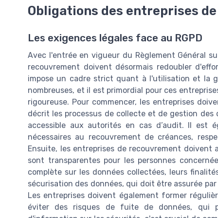
Obligations des entreprises d
Les exigences légales face au RGPD
Avec l'entrée en vigueur du Règlement Général sur
recouvrement doivent désormais redoubler d'effor
impose un cadre strict quant à l'utilisation et la
nombreuses, et il est primordial pour ces entrepris
rigoureuse. Pour commencer, les entreprises doi
décrit les processus de collecte et de gestion des
accessible aux autorités en cas d’audit. Il est
nécessaires au recouvrement de créances, respec
Ensuite, les entreprises de recouvrement doivent 
sont transparentes pour les personnes concernées
complète sur les données collectées, leurs finalités
sécurisation des données, qui doit être assurée pa
Les entreprises doivent également former régulièr
éviter des risques de fuite de données, qui 