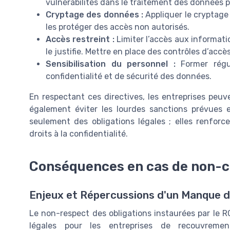
vulnérabilités dans le traitement des données p
Cryptage des données :
Appliquer le cryptage
les protéger des accès non autorisés.
Accès restreint :
Limiter l’accès aux informat
le justifie. Mettre en place des contrôles d’accès
Sensibilisation du personnel :
Former régul
confidentialité et de sécurité des données.
En respectant ces directives, les entreprises peuv
également éviter les lourdes sanctions prévues
seulement des obligations légales ; elles renforc
droits à la confidentialité.
Conséquences en cas de non-
Enjeux et Répercussions d'un Manque 
Le non-respect des obligations instaurées par le 
légales pour les entreprises de recouvreme