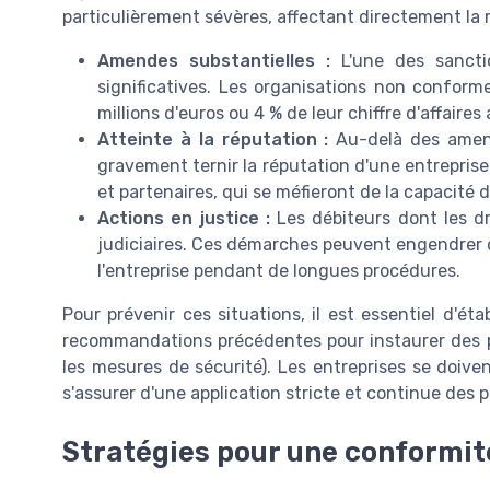
particulièrement sévères, affectant directement la ré
Amendes substantielles :
L'une des sanctio
significatives. Les organisations non conform
millions d'euros ou 4 % de leur chiffre d'affaire
Atteinte à la réputation :
Au-delà des amend
gravement ternir la réputation d'une entreprise
et partenaires, qui se méfieront de la capacité d
Actions en justice :
Les débiteurs dont les d
judiciaires. Ces démarches peuvent engendrer d
l'entreprise pendant de longues procédures.
Pour prévenir ces situations, il est essentiel d'ét
recommandations précédentes pour instaurer des 
les mesures de sécurité). Les entreprises se doiven
s'assurer d'une application stricte et continue des
Stratégies pour une conformité