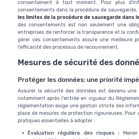
consentement à tout moment. Pour plus d'inf
consentements dans la procédure de sauvegarde, v
les limites de la procédure de sauvegarde dans 
des consentements est non seulement une obliga
entreprises de renforcer la transparence et la confi
gérer ces consentements assure une meilleure pr
l'efficacité des processus de recouvrement.
Mesures de sécurité des donn
Protéger les données: une priorité impé
Assurer la sécurité des données est devenu une p
notamment après l'entrée en vigueur du Règlement
réglementation exige une gestion stricte des infor
place de mesures de protection rigoureuses. Pour a
pratiques essentielles à adopter :
Évaluation régulière des risques :
Mener d