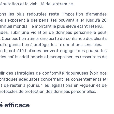
putation et la viabilité de l'entreprise.
ns les plus redoutées reste l'imposition d'amendes
es s'exposent à des pénalités pouvant aller jusqu'à 20
s annuel mondial, le montant le plus élevé étant retenu.
es, subir une violation de données personnelle peut
. Ceci peut entraîner une perte de confiance des clients
e l'organisation à protéger les informations sensibles.
roits ont été bafoués peuvent engager des poursuites
es coûts additionnels et monopoliser les ressources de
ablir des stratégies de conformité rigoureuses (voir nos
pratiques adéquates concernant les consentements et
t de rester à jour sur les législations en vigueur et de
 protocoles de protection des données personnelles.
 efficace