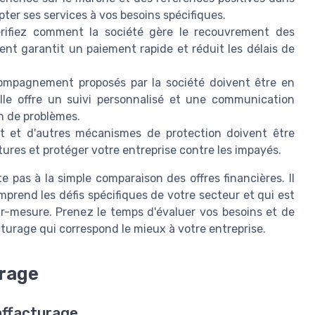
ter ses services à vos besoins spécifiques.
rifiez comment la société gère le recouvrement des
nt garantit un paiement rapide et réduit les délais de
compagnement proposés par la société doivent être en
lle offre un suivi personnalisé et une communication
on de problèmes.
t et d'autres mécanismes de protection doivent être
ures et protéger votre entreprise contre les impayés.
e pas à la simple comparaison des offres financières. Il
mprend les défis spécifiques de votre secteur et qui est
ur-mesure. Prenez le temps d'évaluer vos besoins et de
acturage qui correspond le mieux à votre entreprise.
urage
affacturage