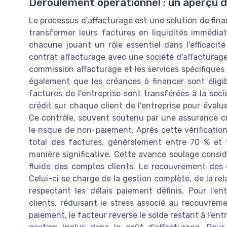
Déroulement opérationnel : un aperçu d
Le processus d'affacturage est une solution de fin
transformer leurs factures en liquidités immédiat
chacune jouant un rôle essentiel dans l'efficacité
contrat affacturage avec une société d'affacturage.
commission affacturage et les services spécifiques fo
également que les créances à financer sont éligib
factures de l'entreprise sont transférées à la soci
crédit sur chaque client de l'entreprise pour évalue
Ce contrôle, souvent soutenu par une assurance cr
le risque de non-paiement. Après cette vérificatio
total des factures, généralement entre 70 % et 90
manière significative. Cette avance soulage consid
fluide des comptes clients. Le recouvrement des cr
Celui-ci se charge de la gestion complète, de la re
respectant les délais paiement définis. Pour l'en
clients, réduisant le stress associé au recouvreme
paiement, le facteur reverse le solde restant à l'ent