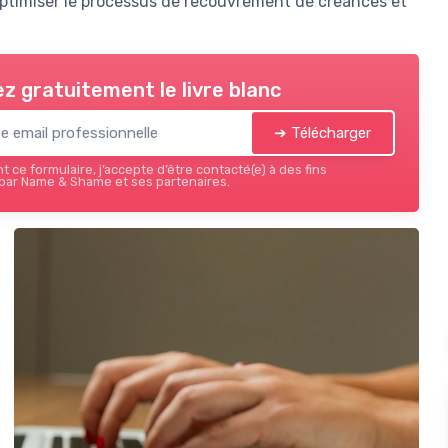
ptimiser le processus de recouvrement de créances et
z gratuitement le livre blanc
➔ Télécharger
 ce formulaire, j’accepte d’être contacté(e) à des fins
par Name & Shame et ses partenaires.