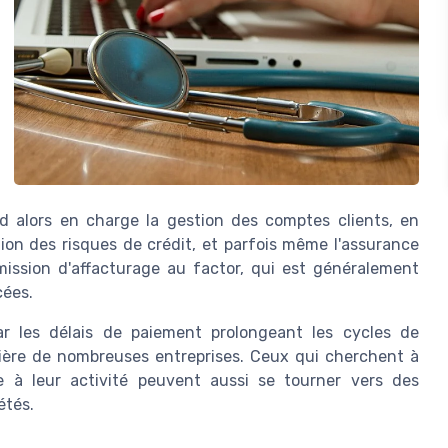
nd alors en charge la gestion des comptes clients, en
tion des risques de crédit, et parfois même l'assurance
mmission d'affacturage au factor, qui est généralement
cées.
ar les délais de paiement prolongeant les cycles de
ancière de nombreuses entreprises. Ceux qui cherchent à
 à leur activité peuvent aussi se tourner vers des
étés.