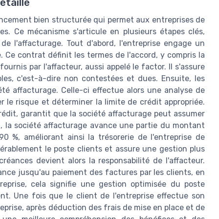
étaillé
ancement bien structurée qui permet aux entreprises de
es. Ce mécanisme s'articule en plusieurs étapes clés,
 de l'affacturage. Tout d'abord, l'entreprise engage un
 Ce contrat définit les termes de l'accord, y compris la
urnis par l'affacteur, aussi appelé le factor. Il s'assure
les, c'est-à-dire non contestées et dues. Ensuite, les
été affacturage. Celle-ci effectue alors une analyse de
r le risque et déterminer la limite de crédit appropriée.
édit, garantit que la société affacturage peut assumer
n, la société affacturage avance une partie du montant
 %, améliorant ainsi la trésorerie de l'entreprise de
érablement le poste clients et assure une gestion plus
éances devient alors la responsabilité de l'affacteur.
lance jusqu'au paiement des factures par les clients, en
treprise, cela signifie une gestion optimisée du poste
nt. Une fois que le client de l'entreprise effectue son
reprise, après déduction des frais de mise en place et de