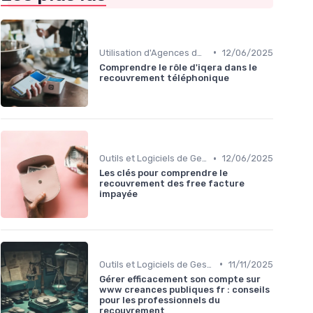
•
Utilisation d'Agences de Recouvrement
12/06/2025
Comprendre le rôle d'iqera dans le
recouvrement téléphonique
•
Outils et Logiciels de Gestion de Créances
12/06/2025
Les clés pour comprendre le
recouvrement des free facture
impayée
•
Outils et Logiciels de Gestion de Créances
11/11/2025
Gérer efficacement son compte sur
www creances publiques fr : conseils
pour les professionnels du
recouvrement