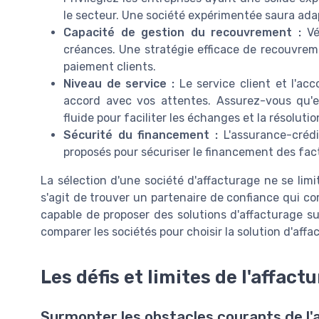
le secteur. Une société expérimentée saura adap
Capacité de gestion du recouvrement :
Vé
créances. Une stratégie efficace de recouvreme
paiement clients.
Niveau de service :
Le service client et l'ac
accord avec vos attentes. Assurez-vous qu'e
fluide pour faciliter les échanges et la résoluti
Sécurité du financement :
L'assurance-crédi
proposés pour sécuriser le financement des fact
La sélection d'une société d'affacturage ne se limit
s'agit de trouver un partenaire de confiance qui co
capable de proposer des solutions d'affacturage s
comparer les sociétés pour choisir la solution d'aff
Les défis et limites de l'affact
Surmonter les obstacles courants de l'