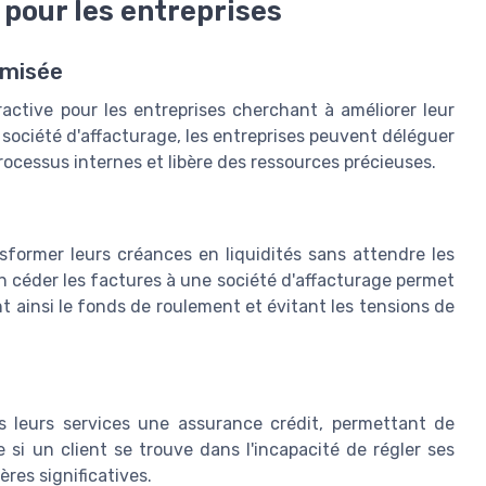
 pour les entreprises
imisée
active pour les entreprises cherchant à améliorer leur
e société d'affacturage, les entreprises peuvent déléguer
 processus internes et libère des ressources précieuses.
nsformer leurs créances en liquidités sans attendre les
en céder les factures à une société d'affacturage permet
 ainsi le fonds de roulement et évitant les tensions de
s leurs services une assurance crédit, permettant de
 si un client se trouve dans l'incapacité de régler ses
ères significatives.