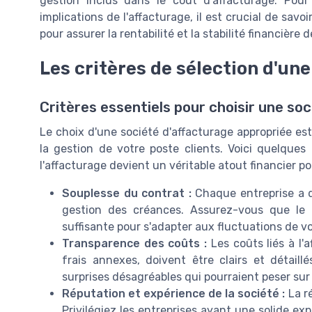
gestion inclus dans le coût d'affacturage. Pou
implications de l'affacturage, il est crucial de savoi
pour assurer la rentabilité et la stabilité financière d
Les critères de sélection d'une
Critères essentiels pour choisir une so
Le choix d'une société d'affacturage appropriée es
la gestion de votre poste clients. Voici quelques
l'affacturage devient un véritable atout financier po
Souplesse du contrat :
Chaque entreprise a d
gestion des créances. Assurez-vous que le 
suffisante pour s'adapter aux fluctuations de v
Transparence des coûts :
Les coûts liés à l'
frais annexes, doivent être clairs et détail
surprises désagréables qui pourraient peser sur 
Réputation et expérience de la société :
La r
Privilégiez les entreprises ayant une solide ex