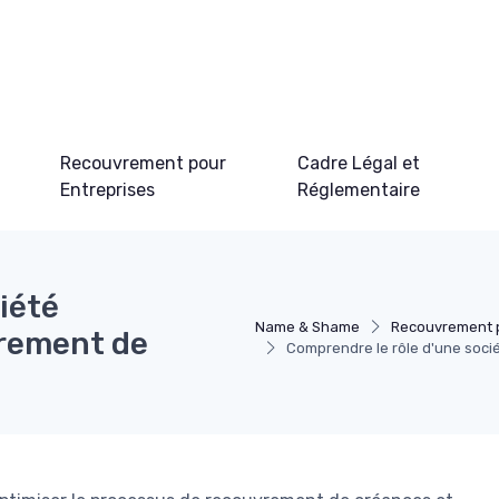
Recouvrement pour
Cadre Légal et
Entreprises
Réglementaire
iété
Name & Shame
Recouvrement p
vrement de
Comprendre le rôle d'une soci