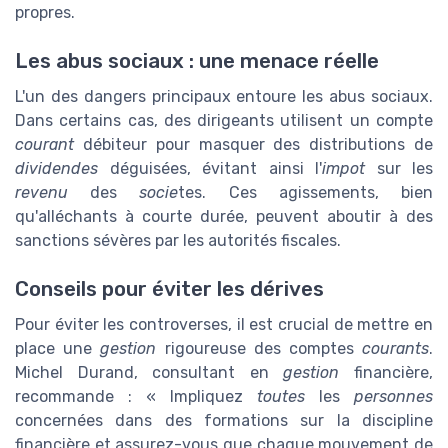
propres.
Les abus sociaux : une menace réelle
L'un des dangers principaux entoure les abus sociaux.
Dans certains cas, des dirigeants utilisent un compte
courant
débiteur pour masquer des distributions de
dividendes
déguisées, évitant ainsi l'
impot
sur les
revenu
des
socie
tes. Ces agissements, bien
qu'alléchants à courte durée, peuvent aboutir à des
sanctions sévères par les autorités fiscales.
Conseils pour éviter les dérives
Pour éviter les controverses, il est crucial de mettre en
place une
gestion
rigoureuse des comptes
courants
.
Michel Durand, consultant en
gestion
financière,
recommande : « Impliquez
toutes
les
personnes
concernées dans des formations sur la discipline
financière et assurez-vous que chaque mouvement de