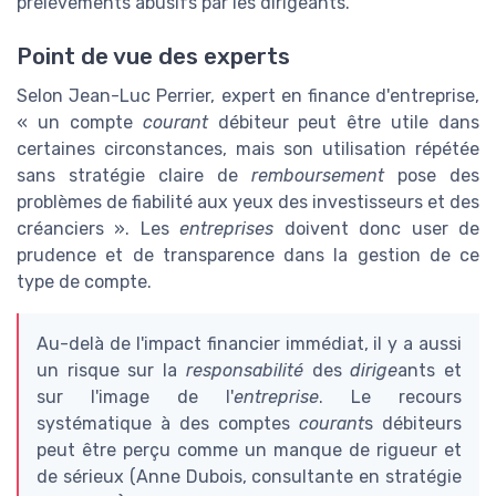
prélèvements abusifs par les dirigeants.
Point de vue des experts
Selon Jean-Luc Perrier, expert en finance d'entreprise,
« un compte
courant
débiteur peut être utile dans
certaines circonstances, mais son utilisation répétée
sans stratégie claire de
remboursement
pose des
problèmes de fiabilité aux yeux des investisseurs et des
créanciers ». Les
entreprises
doivent donc user de
prudence et de transparence dans la gestion de ce
type de compte.
Au-delà de l'impact financier immédiat, il y a aussi
un risque sur la
responsabilité
des
dirige
ants et
sur l'image de l'
entreprise
. Le recours
systématique à des comptes
courant
s débiteurs
peut être perçu comme un manque de rigueur et
de sérieux (Anne Dubois, consultante en stratégie