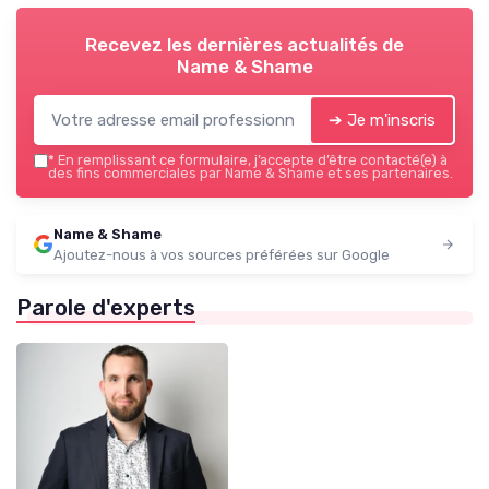
Recevez les dernières actualités de
Name & Shame
➔ Je m'inscris
*
En remplissant ce formulaire, j’accepte d’être contacté(e) à
des fins commerciales par Name & Shame et ses partenaires.
Name & Shame
Ajoutez-nous à vos sources préférées sur Google
Parole d'experts