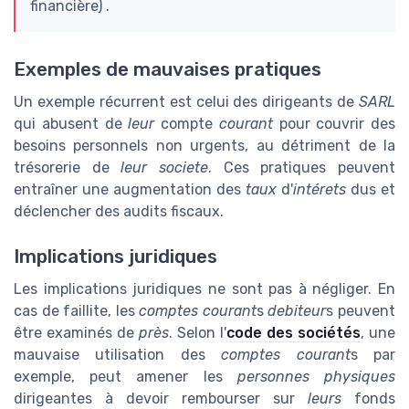
financière) .
Exemples de mauvaises pratiques
Un exemple récurrent est celui des dirigeants de
SARL
qui abusent de
leur
compte
courant
pour couvrir des
besoins personnels non urgents, au détriment de la
trésorerie de
leur
societe
. Ces pratiques peuvent
entraîner une augmentation des
taux
d'
intérets
dus et
déclencher des audits fiscaux.
Implications juridiques
Les implications juridiques ne sont pas à négliger. En
cas de faillite, les
comptes
courant
s
debiteur
s peuvent
être examinés de
près
. Selon l'
code des sociétés
, une
mauvaise utilisation des
comptes
courant
s par
exemple, peut amener les
personnes physiques
dirigeantes à devoir rembourser sur
leurs
fonds