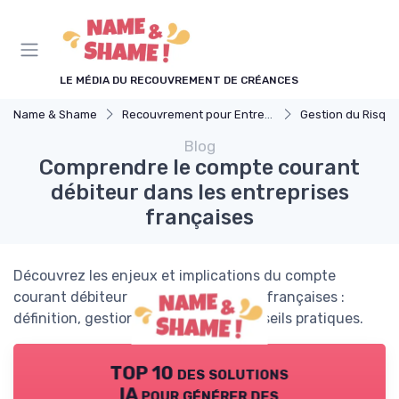
Panneau de gestion des cookies
LE MÉDIA DU RECOUVREMENT DE CRÉANCES
Name & Shame
Recouvrement pour Entreprises
Gestion du Risque 
Blog
Comprendre le compte courant
débiteur dans les entreprises
françaises
Découvrez les enjeux et implications du compte
courant débiteur pour les entreprises françaises :
définition, gestion, cadre légal et conseils pratiques.
TOP 10 des solutions
IA pour générer des