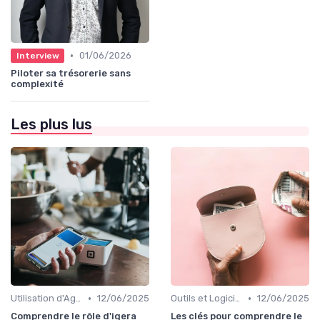
•
01/06/2026
Interview
Piloter sa trésorerie sans
complexité
Les plus lus
•
•
Utilisation d'Agences de Recouvrement
12/06/2025
Outils et Logiciels de Gestion de Créances
12/06/2025
Comprendre le rôle d'iqera
Les clés pour comprendre le