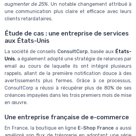
augmenter de 25%
. Un notable changement attribué à
une communication plus claire et efficace avec leurs
clients retardataires.
Étude de cas : une entreprise de services
aux États-Unis
La société de conseils
ConsultCorp
, basée aux
États-
Unis
, a également adopté une stratégie de relances par
email au cours de laquelle ils ont intégré plusieurs
rappels, allant de la première notification douce à des
avertissements plus fermes. Grâce à ce processus,
ConsultCorp a réussi à récupérer plus de 80% de ses
créances impayées dans les trois premiers mois de mise
en œuvre.
Une entreprise française de e-commerce
En France, la boutique en ligne
E-Shop France
a aussi
amélioré son flux de trésorerie en adoptant une série