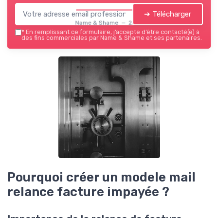
➔ Télécharger
Name & Shame — 2026
*
En remplissant ce formulaire, j’accepte d’être contacté(e) à
des fins commerciales par Name & Shame et ses partenaires.
Pourquoi créer un modele mail
relance facture impayée ?