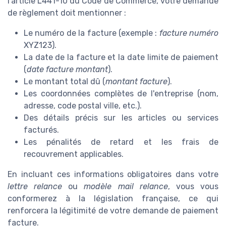
l'article L441-10 du Code de Commerce, votre demande
de règlement doit mentionner :
Le numéro de la facture (exemple :
facture numéro
XYZ123).
La date de la facture et la date limite de paiement
(
date facture montant
).
Le montant total dû (
montant facture
).
Les coordonnées complètes de l'entreprise (nom,
adresse, code postal ville, etc.).
Des détails précis sur les articles ou services
facturés.
Les pénalités de retard et les frais de
recouvrement applicables.
En incluant ces informations obligatoires dans votre
lettre relance
ou
modèle mail relance
, vous vous
conformerez à la législation française, ce qui
renforcera la légitimité de votre demande de paiement
facture.