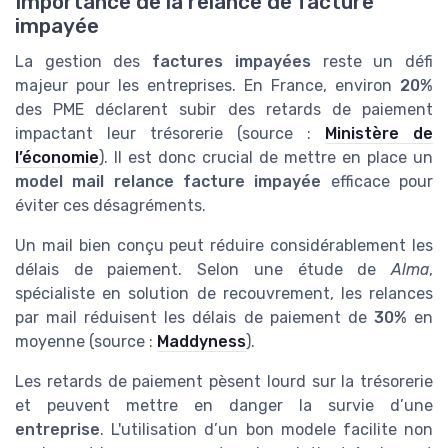
Importance de la relance de facture
impayée
La gestion des
factures impayées
reste un défi
majeur pour les entreprises. En France, environ
20%
des PME déclarent subir des retards de paiement
impactant leur trésorerie (source :
Ministère de
l’économie
). Il est donc crucial de mettre en place un
model mail relance facture impayée
efficace pour
éviter ces désagréments.
Un mail bien conçu peut réduire considérablement les
délais de paiement. Selon une étude de
Alma
,
spécialiste en solution de recouvrement, les relances
par mail réduisent les délais de paiement de
30%
en
moyenne (source :
Maddyness
).
Les retards de paiement pèsent lourd sur la trésorerie
et peuvent mettre en danger la survie d’une
entreprise
. L'utilisation d’un bon modele facilite non