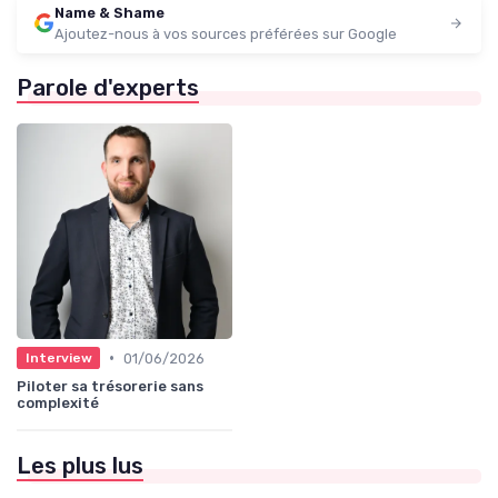
Name & Shame
Ajoutez-nous à vos sources préférées sur Google
Parole d'experts
•
01/06/2026
Interview
Piloter sa trésorerie sans
complexité
Les plus lus