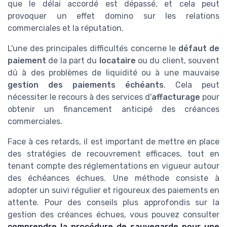
que le délai accordé est dépassé, et cela peut
provoquer un effet domino sur les relations
commerciales et la réputation.
L'une des principales difficultés concerne le
défaut de
paiement
de la part du
locataire
ou du client, souvent
dû à des problèmes de liquidité ou à une mauvaise
gestion des paiements échéants
. Cela peut
nécessiter le recours à des services d'
affacturage
pour
obtenir un financement anticipé des créances
commerciales.
Face à ces retards, il est important de mettre en place
des stratégies de recouvrement efficaces, tout en
tenant compte des réglementations en vigueur autour
des échéances échues. Une méthode consiste à
adopter un suivi régulier et rigoureux des paiements en
attente. Pour des conseils plus approfondis sur la
gestion des créances échues, vous pouvez consulter
comprendre la procédure de sauvegarde pour une