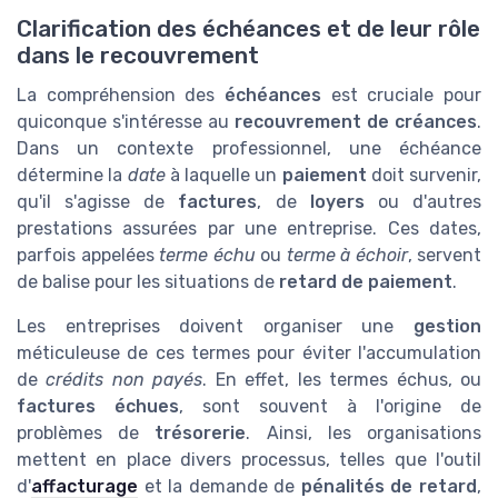
Clarification des échéances et de leur rôle
dans le recouvrement
La compréhension des
échéances
est cruciale pour
quiconque s'intéresse au
recouvrement de créances
.
Dans un contexte professionnel, une échéance
détermine la
date
à laquelle un
paiement
doit survenir,
qu'il s'agisse de
factures
, de
loyers
ou d'autres
prestations assurées par une entreprise. Ces dates,
parfois appelées
terme échu
ou
terme à échoir
, servent
de balise pour les situations de
retard de paiement
.
Les entreprises doivent organiser une
gestion
méticuleuse de ces termes pour éviter l'accumulation
de
crédits non payés
. En effet, les termes échus, ou
factures échues
, sont souvent à l'origine de
problèmes de
trésorerie
. Ainsi, les organisations
mettent en place divers processus, telles que l'outil
d'
affacturage
et la demande de
pénalités de retard
,