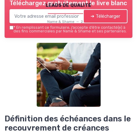
Téléchargez gratuitement le livre blanc
leads de qualité
➔ Télécharger
Name & Shame — 2026
*
En remplissant ce formulaire, j’accepte d’être contacté(e) à
des fins commerciales par Name & Shame et ses partenaires.
Définition des échéances dans le
recouvrement de créances