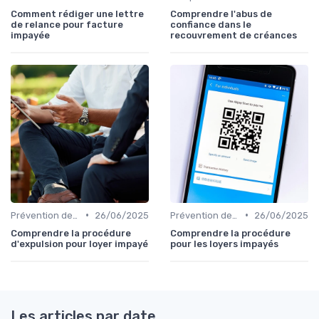
Comment rédiger une lettre
Comprendre l'abus de
de relance pour facture
confiance dans le
impayée
recouvrement de créances
•
•
Prévention des Impayés
26/06/2025
Prévention des Impayés
26/06/2025
Comprendre la procédure
Comprendre la procédure
d'expulsion pour loyer impayé
pour les loyers impayés
Les articles par date