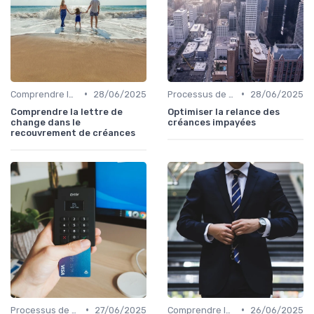
•
•
Comprendre le Recouvrement de Créances
28/06/2025
Processus de Recouvrement
28/06/2025
Comprendre la lettre de
Optimiser la relance des
change dans le
créances impayées
recouvrement de créances
•
•
Processus de Recouvrement
27/06/2025
Comprendre le Recouvrement de Créances
26/06/2025