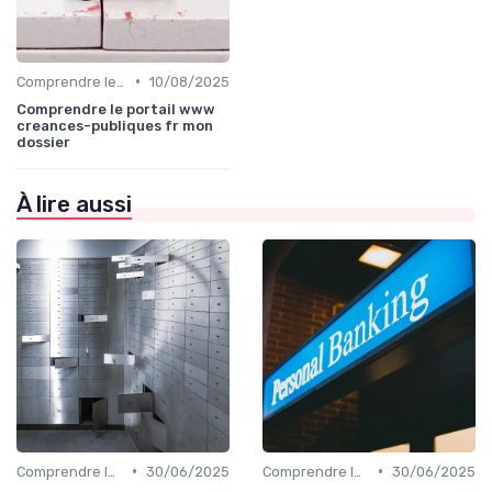
•
Comprendre le Recouvrement de Créances
10/08/2025
Comprendre le portail www
creances-publiques fr mon
dossier
À lire aussi
•
•
Comprendre le Recouvrement de Créances
30/06/2025
Comprendre le Recouvrement de Créances
30/06/2025