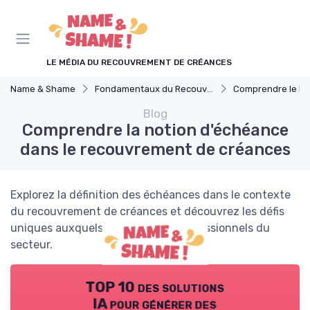
Panneau de gestion des cookies
LE MÉDIA DU RECOUVREMENT DE CRÉANCES
Name & Shame
Fondamentaux du Recouvrement
Comprendre le Recouvrement 
Blog
Comprendre la notion d'échéance
dans le recouvrement de créances
Explorez la définition des échéances dans le contexte
du recouvrement de créances et découvrez les défis
uniques auxquels font face les professionnels du
secteur.
TOP 10 des solutions
IA pour générer des