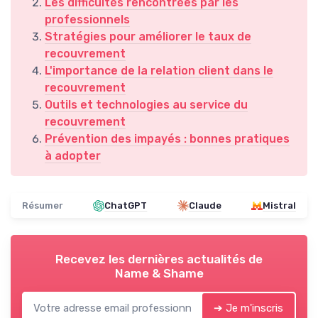
Les difficultés rencontrées par les
professionnels
Stratégies pour améliorer le taux de
recouvrement
L'importance de la relation client dans le
recouvrement
Outils et technologies au service du
recouvrement
Prévention des impayés : bonnes pratiques
à adopter
Résumer
ChatGPT
Claude
Mistral
Recevez les dernières actualités de
Name & Shame
➔ Je m'inscris