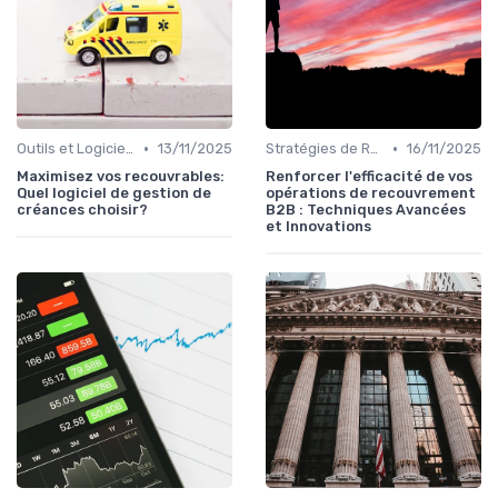
•
•
Outils et Logiciels de Gestion de Créances
13/11/2025
Stratégies de Recouvrement B2B
16/11/2025
Maximisez vos recouvrables:
Renforcer l'efficacité de vos
Quel logiciel de gestion de
opérations de recouvrement
créances choisir?
B2B : Techniques Avancées
et Innovations