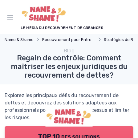
Panneau de gestion des cookies
LE MÉDIA DU RECOUVREMENT DE CRÉANCES
Name & Shame
Recouvrement pour Entreprises
Stratégies de Recouvr
Blog
Regain de contrôle: Comment
maîtriser les enjeux juridiques du
recouvrement de dettes?
Explorez les principaux défis du recouvrement de
dettes et découvrez des solutions adaptées aux
professionnels pour optimiser vos processus et limiter
les risques.
TOP 10 des solutions