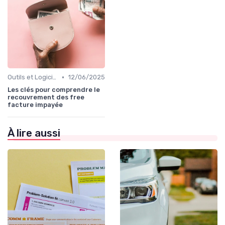
•
Outils et Logiciels de Gestion de Créances
12/06/2025
Les clés pour comprendre le
recouvrement des free
facture impayée
À lire aussi