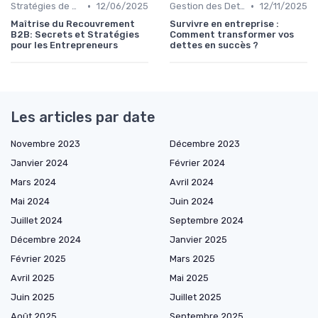
•
•
Stratégies de Recouvrement B2B
12/06/2025
Gestion des Dettes Personnelles
12/11/2025
Maîtrise du Recouvrement
Survivre en entreprise :
B2B: Secrets et Stratégies
Comment transformer vos
pour les Entrepreneurs
dettes en succès ?
Les articles par date
Novembre 2023
Décembre 2023
Janvier 2024
Février 2024
Mars 2024
Avril 2024
Mai 2024
Juin 2024
Juillet 2024
Septembre 2024
Décembre 2024
Janvier 2025
Février 2025
Mars 2025
Avril 2025
Mai 2025
Juin 2025
Juillet 2025
Août 2025
Septembre 2025