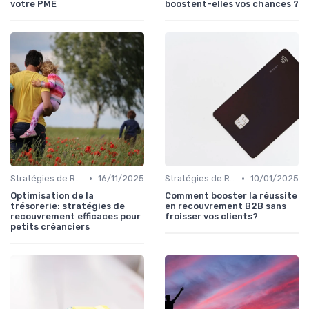
votre PME
boostent-elles vos chances ?
•
•
Stratégies de Recouvrement B2B
16/11/2025
Stratégies de Recouvrement B2B
10/01/2025
Optimisation de la
Comment booster la réussite
trésorerie: stratégies de
en recouvrement B2B sans
recouvrement efficaces pour
froisser vos clients?
petits créanciers