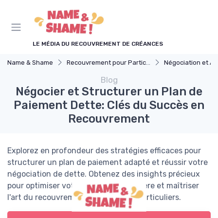
Panneau de gestion des cookies
LE MÉDIA DU RECOUVREMENT DE CRÉANCES
Name & Shame
Recouvrement pour Particuliers
Négociation et Arrangement 
Blog
Négocier et Structurer un Plan de
Paiement Dette: Clés du Succès en
Recouvrement
Explorez en profondeur des stratégies efficaces pour
structurer un plan de paiement adapté et réussir votre
négociation de dette. Obtenez des insights précieux
pour optimiser votre situation financière et maîtriser
l'art du recouvrement amiable pour particuliers.