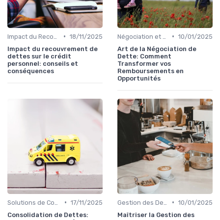
•
•
Impact du Recouvrement sur le Crédit Personnel
18/11/2025
Négociation et Arrangement de Paiement
10/01/2025
Impact du recouvrement de
Art de la Négociation de
dettes sur le crédit
Dette: Comment
personnel: conseils et
Transformer vos
conséquences
Remboursements en
Opportunités
•
•
Solutions de Consolidation de Dettes
17/11/2025
Gestion des Dettes Personnelles
10/01/2025
Consolidation de Dettes:
Maîtriser la Gestion des