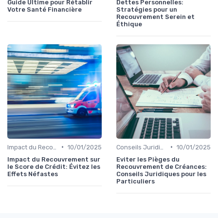
Guide Ultime pour Rétablir
Dettes Personnelles:
Votre Santé Financière
Stratégies pour un
Recouvrement Serein et
Éthique
•
•
Impact du Recouvrement sur le Crédit Personnel
10/01/2025
Conseils Juridiques pour Particuliers
10/01/2025
Impact du Recouvrement sur
Eviter les Pièges du
le Score de Crédit: Évitez les
Recouvrement de Créances:
Effets Néfastes
Conseils Juridiques pour les
Particuliers