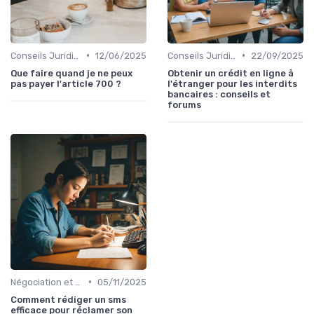
•
•
Conseils Juridiques pour Particuliers
12/06/2025
Conseils Juridiques pour Particuliers
22/09/2025
Que faire quand je ne peux
Obtenir un crédit en ligne à
pas payer l'article 700 ?
l'étranger pour les interdits
bancaires : conseils et
forums
•
Négociation et Arrangement de Paiement
05/11/2025
Comment rédiger un sms
efficace pour réclamer son