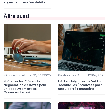
argent auprès d’un débiteur
À lire aussi
•
•
Négociation et Arrangement de Paiement
21/04/2025
Gestion des Dettes Personnelles
12/06/2025
Maîtriser les Clés de la
L'Art de Négocier sa Dette:
Négociation de Dette pour
Techniques Éprouvées pour
un Recouvrement de
une Liberté Financière
Créances Réussi