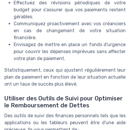
Effectuez des révisions périodiques de votre
budget pour s'assurer que vos paiements restent
gérables.
Communiquez proactivement avec vos créanciers
en cas de changement de votre situation
financière.
Envisagez de mettre en place un fonds d'urgence
pour couvrir les dépenses imprévues sans affecter
votre plan de paiement.
Statistiquement, ceux qui ajustent régulièrement leur
plan de paiement en fonction de leur situation actuelle
ont un taux de succès plus élevé.
Utiliser des Outils de Suivi pour Optimiser
le Remboursement de Dettes
Des outils de suivi des finances personnels tels que les
applications ou les tableurs peuvent être d'une aide
précieuse. Ils vous permettent de :