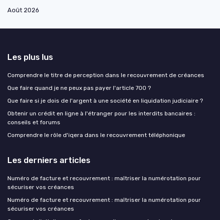
Août 2026
Les plus lus
Comprendre le titre de perception dans le recouvrement de créances
Que faire quand je ne peux pas payer l'article 700 ?
Que faire si je dois de l'argent à une société en liquidation judiciaire ?
Obtenir un crédit en ligne à l'étranger pour les interdits bancaires :
conseils et forums
Comprendre le rôle d'iqera dans le recouvrement téléphonique
Les derniers articles
Numéro de facture et recouvrement : maîtriser la numérotation pour
sécuriser vos créances
Numéro de facture et recouvrement : maîtriser la numérotation pour
sécuriser vos créances