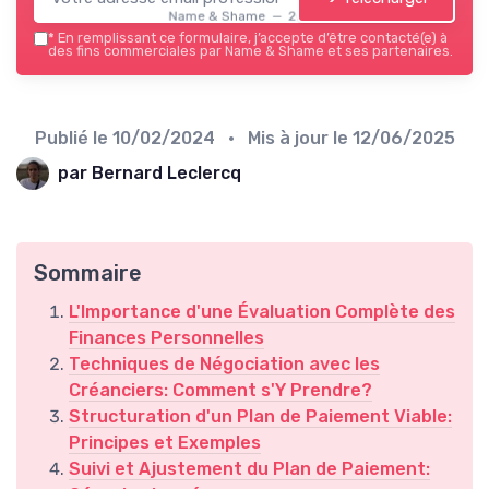
Name & Shame — 2026
*
En remplissant ce formulaire, j’accepte d’être contacté(e) à
des fins commerciales par Name & Shame et ses partenaires.
Publié le
10/02/2024
• Mis à jour le
12/06/2025
par Bernard Leclercq
Sommaire
L'Importance d'une Évaluation Complète des
Finances Personnelles
Techniques de Négociation avec les
Créanciers: Comment s'Y Prendre?
Structuration d'un Plan de Paiement Viable:
Principes et Exemples
Suivi et Ajustement du Plan de Paiement: