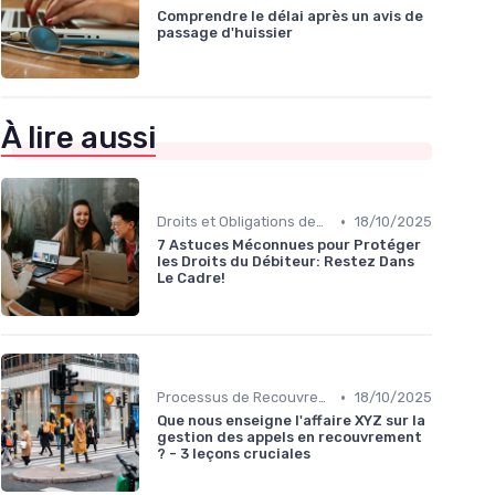
Comprendre le délai après un avis de
passage d'huissier
À lire aussi
•
Droits et Obligations des Créanciers et Débiteurs
18/10/2025
7 Astuces Méconnues pour Protéger
les Droits du Débiteur: Restez Dans
Le Cadre!
•
Processus de Recouvrement
18/10/2025
Que nous enseigne l'affaire XYZ sur la
gestion des appels en recouvrement
? - 3 leçons cruciales