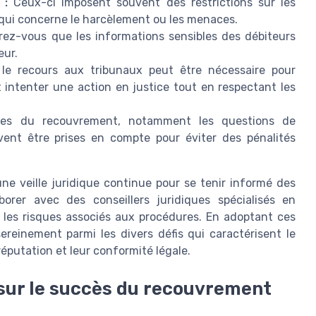
 :
Ceux-ci imposent souvent des restrictions sur les
ui concerne le harcèlement ou les menaces.
ez-vous que les informations sensibles des débiteurs
eur.
le recours aux tribunaux peut être nécessaire pour
ntenter une action en justice tout en respectant les
ales du recouvrement, notamment les questions de
vent être prises en compte pour éviter des pénalités
 veille juridique continue pour se tenir informé des
borer avec des conseillers juridiques spécialisés en
r les risques associés aux procédures. En adoptant ces
ereinement parmi les divers défis qui caractérisent le
éputation et leur conformité légale.
sur le succès du recouvrement