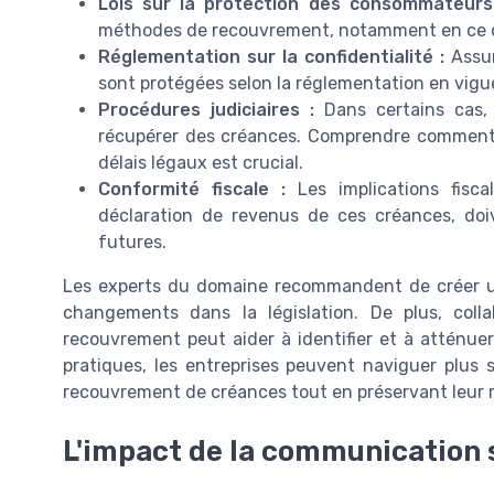
Lois sur la protection des consommateurs
méthodes de recouvrement, notamment en ce q
Réglementation sur la confidentialité :
Assur
sont protégées selon la réglementation en vigu
Procédures judiciaires :
Dans certains cas, 
récupérer des créances. Comprendre comment i
délais légaux est crucial.
Conformité fiscale :
Les implications fisc
déclaration de revenus de ces créances, doi
futures.
Les experts du domaine recommandent de créer une
changements dans la législation. De plus, colla
recouvrement peut aider à identifier et à atténue
pratiques, les entreprises peuvent naviguer plus s
recouvrement de créances tout en préservant leur r
L'impact de la communication 