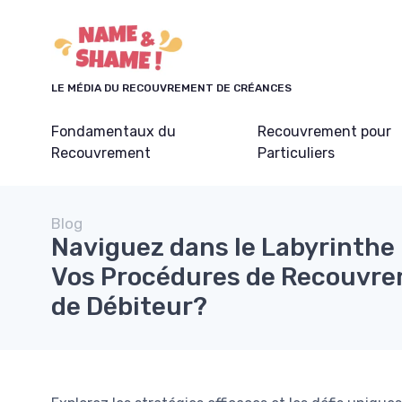
Panneau de gestion des cookies
LE MÉDIA DU RECOUVREMENT DE CRÉANCES
Fondamentaux du
Recouvrement pour
Recouvrement
Particuliers
Blog
Naviguez dans le Labyrinthe 
Vos Procédures de Recouvre
de Débiteur?