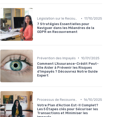
•
Législation sur le Recouvrement de Créances
17/10/2025
7 Stratégies Essentielles pour
Naviguer dans les Méandres de la
GDPR en Recouvrement
•
Prévention des Impayés
10/01/2025
Comment L'Assurance-Crédit Peut-
Elle Aider à Prévenir les Risques
d'Impayés ? Découvrez Notre Guide
Expert
•
Processus de Recouvrement
16/10/2025
Votre Plan d'Action Est-Il Complet?
Les 5 Étapes clés pour Sécuriser les
Transactions et Minimiser les
Impayés