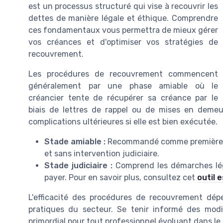
est un processus structuré qui vise à recouvrir les
dettes de manière légale et éthique. Comprendre
ces fondamentaux vous permettra de mieux gérer
vos créances et d'optimiser vos stratégies de
recouvrement.
Les procédures de recouvrement commencent
généralement par une phase amiable où le
créancier tente de récupérer sa créance par le
biais de lettres de rappel ou de mises en demeu
complications ultérieures si elle est bien exécutée.
Stade amiable :
Recommandé comme première app
et sans intervention judiciaire.
Stade judiciaire :
Comprend les démarches léga
payer. Pour en savoir plus, consultez cet
outil 
L'efficacité des procédures de recouvrement dép
pratiques du secteur. Se tenir informé des modif
primordial pour tout professionnel évoluant dans 