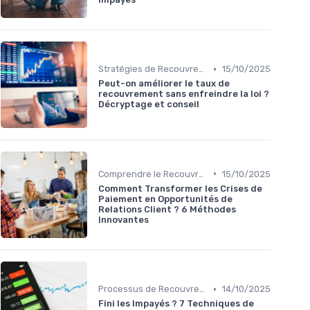
•
Stratégies de Recouvrement B2B
15/10/2025
Peut-on améliorer le taux de
recouvrement sans enfreindre la loi ?
Décryptage et conseil
•
Comprendre le Recouvrement de Créances
15/10/2025
Comment Transformer les Crises de
Paiement en Opportunités de
Relations Client ? 6 Méthodes
Innovantes
•
Processus de Recouvrement
14/10/2025
Fini les Impayés ? 7 Techniques de