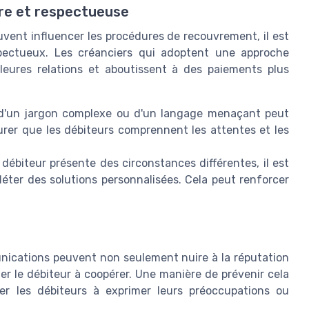
re et respectueuse
ent influencer les procédures de recouvrement, il est
spectueux. Les créanciers qui adoptent une approche
leures relations et aboutissent à des paiements plus
d'un jargon complexe ou d'un langage menaçant peut
surer que les débiteurs comprennent les attentes et les
ébiteur présente des circonstances différentes, il est
léter des solutions personnalisées. Cela peut renforcer
nications peuvent non seulement nuire à la réputation
er le débiteur à coopérer. Une manière de prévenir cela
er les débiteurs à exprimer leurs préoccupations ou