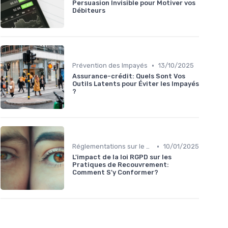
Persuasion Invisible pour Motiver vos
Débiteurs
•
Prévention des Impayés
13/10/2025
Assurance-crédit: Quels Sont Vos
Outils Latents pour Éviter les Impayés
?
•
Réglementations sur le Harcèlement de Créanciers
10/01/2025
L'impact de la loi RGPD sur les
Pratiques de Recouvrement:
Comment S'y Conformer?