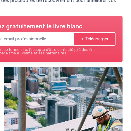
ues des procédures de recouvrement pour améliorer vos
z gratuitement le livre blanc
➔ Télécharger
 ce formulaire, j’accepte d’être contacté(e) à des fins
par Name & Shame et ses partenaires.