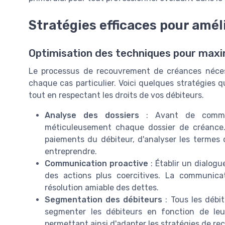
Stratégies efficaces pour amé
Optimisation des techniques pour maxi
Le processus de recouvrement de créances néces
chaque cas particulier. Voici quelques stratégies 
tout en respectant les droits de vos débiteurs.
Analyse des dossiers
: Avant de commenc
méticuleusement chaque dossier de créance.
paiements du débiteur, d'analyser les termes 
entreprendre.
Communication proactive
: Établir un dialogu
des actions plus coercitives. La communicat
résolution amiable des dettes.
Segmentation des débiteurs
: Tous les débit
segmenter les débiteurs en fonction de leu
permettant ainsi d'adapter les stratégies de r