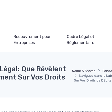
Recouvrement pour
Cadre Légal et
Entreprises
Réglementaire
Légal: Que Révèlent
Name & Shame
Fonda
ment Sur Vos Droits
Naviguez dans le La
Sur Vos Droits de Débit