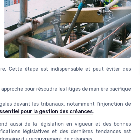
re. Cette étape est indispensable et peut éviter des
roche pour résoudre les litiges de manière pacifique
les devant les tribunaux, notamment l’injonction de
essentiel pour la gestion des créances
.
end aussi de la législation en vigueur et des bonnes
ications législatives et des dernières tendances est
le domaine du recouvrement de créances.