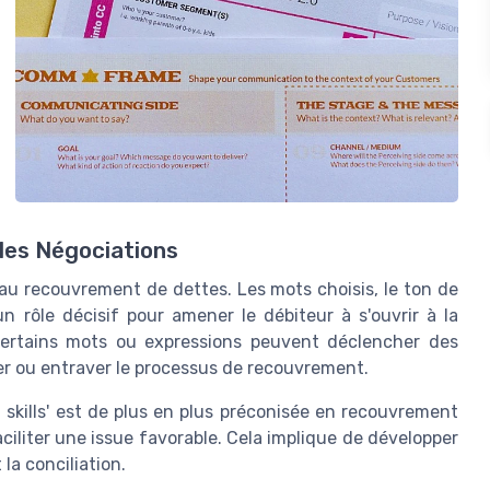
 les Négociations
on au recouvrement de dettes. Les mots choisis, le ton de
n rôle décisif pour amener le débiteur à s'ouvrir à la
 certains mots ou expressions peuvent déclencher des
ter ou entraver le processus de recouvrement.
skills' est de plus en plus préconisée en recouvrement
ciliter une issue favorable. Cela implique de développer
 la conciliation.