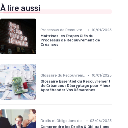
À lire aussi
•
Processus de Recouvrement
10/01/2025
Maîtrisez les Étapes Clés du
Processus de Recouvrement de
Créances
•
Glossaire du Recouvrement de Créances
10/01/2025
Glossaire Essentiel du Recouvrement
de Créances : Décryptage pour Mieux
Appréhender Vos Démarches
•
Droits et Obligations des Créanciers et Débiteurs
03/06/2025
Comprendre les Droits & Obligations