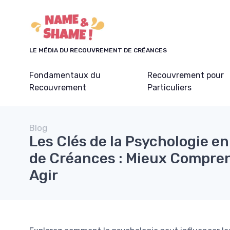
Panneau de gestion des cookies
LE MÉDIA DU RECOUVREMENT DE CRÉANCES
Fondamentaux du
Recouvrement pour
Recouvrement
Particuliers
Blog
Les Clés de la Psychologie 
de Créances : Mieux Compre
Agir