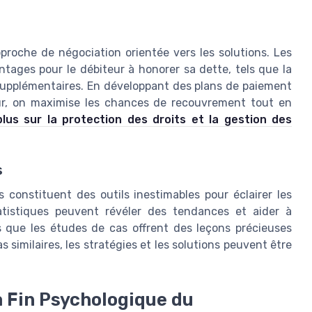
s
pproche de négociation orientée vers les solutions. Les
tages pour le débiteur à honorer sa dette, tels que la
 supplémentaires. En développant des plans de paiement
eur, on maximise les chances de recouvrement tout en
lus sur la protection des droits et la gestion des
s
 constituent des outils inestimables pour éclairer les
tistiques peuvent révéler des tendances et aider à
s que les études de cas offrent des leçons précieuses
 similaires, les stratégies et les solutions peuvent être
a Fin Psychologique du