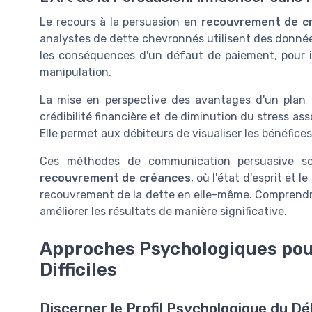
Le recours à la persuasion en
recouvrement de c
analystes de dette chevronnés utilisent des données
les conséquences d'un défaut de paiement, pour i
manipulation.
La mise en perspective des avantages d'un plan
crédibilité financière et de diminution du stress a
Elle permet aux débiteurs de visualiser les bénéfice
Ces méthodes de communication persuasive son
recouvrement de créances
, où l'état d'esprit et 
recouvrement de la dette en elle-même. Comprendre
améliorer les résultats de manière significative.
Approches Psychologiques pou
Difficiles
Discerner le Profil Psychologique du Dé