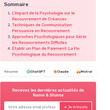
Sommaire
L'Impact de la Psychologie sur le
Recouvrement de Créances
Techniques de Communication
Persuasive en Recouvrement
Approches Psychologiques pour Gérer
les Recouvrements Difficiles
Établir un Plan de Paiement: La Fin
Psychologique du Recouvrement
Résumer
ChatGPT
Claude
Mistral
Recevez les dernières actualités de
Name & Shame
➔ Je m'inscris