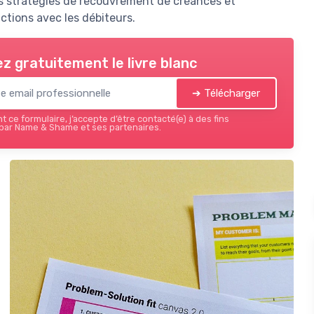
s stratégies de recouvrement de créances et
ctions avec les débiteurs.
z gratuitement le livre blanc
➔ Télécharger
 ce formulaire, j’accepte d’être contacté(e) à des fins
par Name & Shame et ses partenaires.