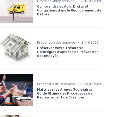
•
Droits et Obligations des Créanciers et Débiteurs
10/01/2025
Comprendre et Agir: Droits et
Obligations dans le Recouvrement de
Dettes
•
Prévention des Impayés
21/11/2025
Préserver Votre Trésorerie:
Stratégies Avancées de Prévention
des Impayés
•
Processus de Recouvrement
21/11/2025
Maîtrisez les Arènes Judiciaires:
Guide Ultime des Procédures de
Recouvrement de Créances