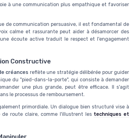
a voie à une communication plus empathique et favoriser
e de communication persuasive, il est fondamental de
 voix calme et rassurante peut aider à désamorcer des
, une écoute active traduit le respect et l'engagement
tion Constructive
de créances
reflète une stratégie délibérée pour guider
hnique du "pied-dans-la-porte", qui consiste à demander
mander une plus grande, peut être efficace. Il s'agit
dans le processus de remboursement.
également primordiale. Un dialogue bien structuré vise à
 de route claire, comme l'illustrent les
techniques et
Manipuler