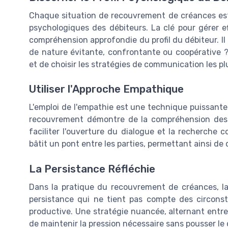
Chaque situation de recouvrement de créances est u
psychologiques des débiteurs. La clé pour gérer ef
compréhension approfondie du profil du débiteur. Il e
de nature évitante, confrontante ou coopérative 
et de choisir les stratégies de communication les pl
Utiliser l'Approche Empathique
L'emploi de l'empathie est une technique puissant
recouvrement démontre de la compréhension des di
faciliter l'ouverture du dialogue et la recherche
bâtit un pont entre les parties, permettant ainsi de 
La Persistance Réfléchie
Dans la pratique du recouvrement de créances, la
persistance qui ne tient pas compte des circonst
productive. Une stratégie nuancée, alternant entr
de maintenir la pression nécessaire sans pousser le