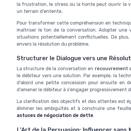
la frustration, le stress ou la honte peut ouvrir l
un terrain d'entente.
Pour transformer cette compréhension en techniqu
maîtriser le ton de la conversation. Adopter une
situations potentiellement conflictuelles. De plus
envers la résolution du problème.
Structurer le Dialogue vers une Résolu
La structure de la conversation en
recouvrement 
le débiteur vers une solution. Par exemple, la tec
d'abord une petite concession pour ensuite en de
d'amener le débiteur à s'engager progressivement 
La clarification des objectifs et des attentes est 
éliminer les ambiguïtés et à construire une feuille
astuces de négociation de dette
.
L'Art de la Persuasion: Influencer sans 