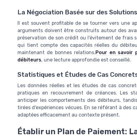
La Négociation Basée sur des Solution
Il est souvent profitable de se tourner vers une a
arguments doivent être construits autour des avan
préservation de son crédit ou l'évitement de frais
qui tient compte des capacités réelles du débit
maintenant de bonnes relations.
Pour en savoir p
débiteurs
, une lecture approfondie est conseillé.
Statistiques et Études de Cas Concret
Les données réelles et les études de cas concrets
pratiques en recouvrement de créances. Les sta
anticiper les comportements des débiteurs, tandi
tirées d'expériences vécues. En se référant à des cas
adaptées efficacement au contexte présent.
Établir un Plan de Paiement: L