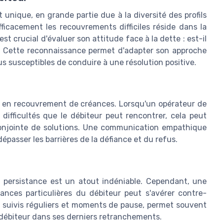
nique, en grande partie due à la diversité des profils
ficacement les recouvrements difficiles réside dans la
st crucial d'évaluer son attitude face à la dette : est-il
? Cette reconnaissance permet d'adapter son approche
us susceptibles de conduire à une résolution positive.
e en recouvrement de créances. Lorsqu'un opérateur de
fficultés que le débiteur peut rencontrer, cela peut
 conjointe de solutions. Une communication empathique
dépasser les barrières de la défiance et du refus.
 persistance est un atout indéniable. Cependant, une
ances particulières du débiteur peut s'avérer contre-
e suivis réguliers et moments de pause, permet souvent
 débiteur dans ses derniers retranchements.