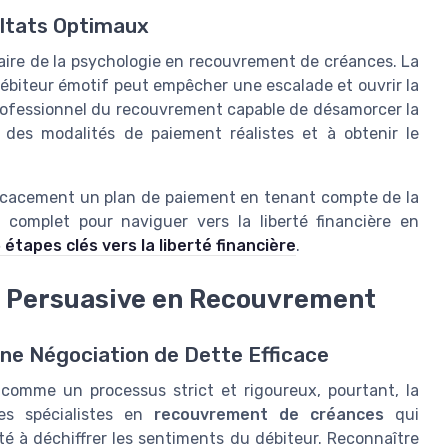
ultats Optimaux
aire de la psychologie en recouvrement de créances. La
débiteur émotif peut empêcher une escalade et ouvrir la
rofessionnel du recouvrement capable de désamorcer la
des modalités de paiement réalistes et à obtenir le
fficacement un plan de paiement en tenant compte de la
complet pour naviguer vers la liberté financière en
 étapes clés vers la liberté financière
.
 Persuasive en Recouvrement
ne Négociation de Dette Efficace
omme un processus strict et rigoureux, pourtant, la
Les spécialistes en
recouvrement de créances
qui
é à déchiffrer les sentiments du débiteur. Reconnaître