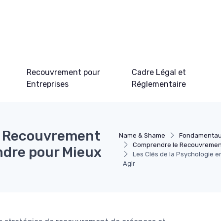
Recouvrement pour
Cadre Légal et
Entreprises
Réglementaire
en Recouvrement
Name & Shame
Fondamentau
Comprendre le Recouvremen
ndre pour Mieux
Les Clés de la Psychologie
Agir