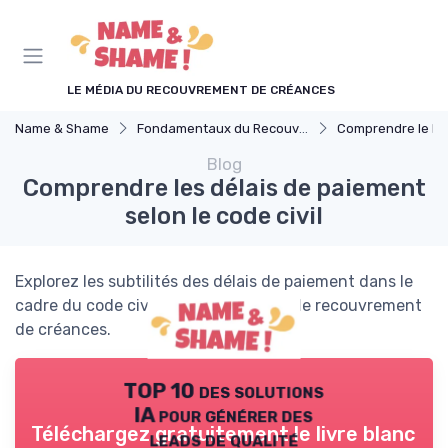
Panneau de gestion des cookies
LE MÉDIA DU RECOUVREMENT DE CRÉANCES
Name & Shame
Fondamentaux du Recouvrement
Comprendre le Recouvrement 
Blog
Comprendre les délais de paiement
selon le code civil
Explorez les subtilités des délais de paiement dans le
cadre du code civil et leur impact sur le recouvrement
de créances.
TOP 10 des solutions
IA pour générer des
Téléchargez gratuitement le livre blanc
leads de qualité