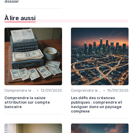
dossier
À lire aussi
•
•
Comprendre le Recouvrement de Créances
12/09/2025
Comprendre le Recouvrement de Créances
10/09/2025
Comprendre la saisie
Les défis des créances
attribution sur compte
publiques : comprendre et
bancaire
naviguer dans un paysage
complexe