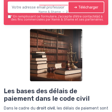
➔ Télécharger
Name & Shame — 2026
*
En remplissant ce formulaire, j’accepte d’être contacté(e) à
des fins commerciales par Name & Shame et ses partenaires.
Les bases des délais de
paiement dans le code civil
Dans le cadre du
droit civil
, les délais de paiement sont