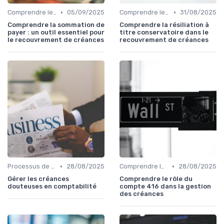
•
•
Comprendre le Recouvrement de Créances
05/09/2025
Comprendre le Recouvrement de Créances
31/08/2025
Comprendre la sommation de
Comprendre la résiliation à
payer : un outil essentiel pour
titre conservatoire dans le
le recouvrement de créances
recouvrement de créances
•
•
Processus de Recouvrement
28/08/2025
Comprendre le Recouvrement de Créances
28/08/2025
Gérer les créances
Comprendre le rôle du
douteuses en comptabilité
compte 416 dans la gestion
des créances