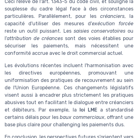
Ceci relève de l'art. 1343-5 du code civil, et souligne la
souplesse du cadre légal face à des circonstances
particulières. Parallèlement, pour les
créanciers
, la
capacité d'utiliser des mesures d'
exécution forcée
reste un outil puissant. Les
saisies conservatoires
ou
l'
attribution de créances
sont des voies établies pour
sécuriser les paiements, mais nécessitent une
conformité accrue avec le droit commercial actuel.
Les évolutions récentes incluent l'harmonisation avec
les directives européennes, promouvant une
uniformisation des pratiques de recouvrement au sein
de l'Union Européenne. Ces changements législatifs
visent aussi à encadrer plus strictement les pratiques
abusives tout en facilitant le dialogue entre créanciers
et débiteurs. Par exemple, la
loi LME
a standardisé
certains délais pour les
baux commerciaux
, offrant une
base plus claire pour challenging les paiements dus.
En conclusion, les perspectives futures s'orientent vers