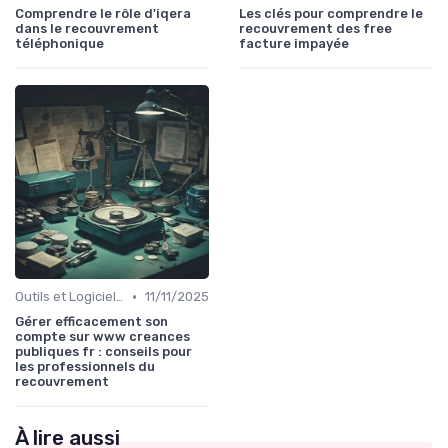
Comprendre le rôle d'iqera
Les clés pour comprendre le
dans le recouvrement
recouvrement des free
téléphonique
facture impayée
•
Outils et Logiciels de Gestion de Créances
11/11/2025
Gérer efficacement son
compte sur www creances
publiques fr : conseils pour
les professionnels du
recouvrement
À lire aussi