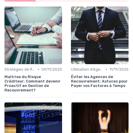
•
•
Stratégies de Recouvrement B2B
09/11/2025
Utilisation d'Agences de Recouvrement
11/11/2025
Maîtrise du Risque
Éviter les Agences de
Créditeur: Comment devenir
Recouvrement: Astuces pour
Proactif en Gestion de
Payer vos Factures à Temps
Recouvrement?