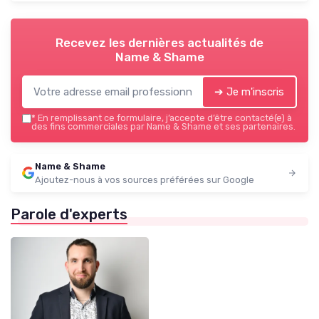
Recevez les dernières actualités de
Name & Shame
➔ Je m'inscris
*
En remplissant ce formulaire, j’accepte d’être contacté(e) à
des fins commerciales par Name & Shame et ses partenaires.
Name & Shame
Ajoutez-nous à vos sources préférées sur Google
Parole d'experts