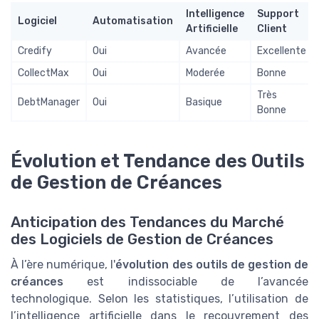
Intelligence
Support
Logiciel
Automatisation
Artificielle
Client
Credify
Oui
Avancée
Excellente
CollectMax
Oui
Moderée
Bonne
Très
DebtManager
Oui
Basique
Bonne
Évolution et Tendance des Outils
de Gestion de Créances
Anticipation des Tendances du Marché
des Logiciels de Gestion de Créances
À l’ère numérique, l'
évolution des outils de gestion de
créances
est indissociable de l’avancée
technologique. Selon les statistiques, l’utilisation de
l’intelligence artificielle dans le recouvrement des