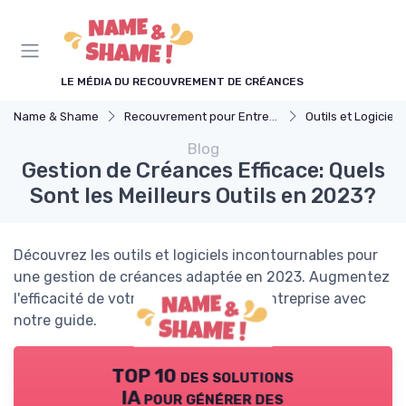
Panneau de gestion des cookies
LE MÉDIA DU RECOUVREMENT DE CRÉANCES
Name & Shame
Recouvrement pour Entreprises
Outils et Logiciels de Gesti
Blog
Gestion de Créances Efficace: Quels
Sont les Meilleurs Outils en 2023?
Découvrez les outils et logiciels incontournables pour
une gestion de créances adaptée en 2023. Augmentez
l'efficacité de votre recouvrement d'entreprise avec
notre guide.
TOP 10 des solutions
IA pour générer des