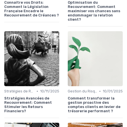
Connaître vos Droits:
Optimisation du
Comment la Législation
Recouvrement: Comment
Française Encadre le
maximiser vos chances sans
Recouvrement de Créances ?
endommager la relation
client?
•
•
Stratégies de Recouvrement B2B
10/11/2025
Gestion du Risque Créditeur
10/01/2025
Stratégies Avancées de
Comment transformer la
Recouvrement: Comment
gestion proactive des
Stimuler les Retours
comptes clients en levier de
Financiers?
trésorerie performant ?