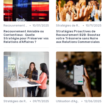
•
•
Recouvrement et Relations Commerciales
10/01/2025
Stratégies de Recouvrement B2B
10/11/2025
Recouvrement Amiable ou
Stratégies Proactives de
Contentieux : Quelle
Recouvrement B2B: Boostez
Stratégie pour Préserver vos
votre Trésorerie sans Nuire
Relations d'Affaires ?
aux Relations Commerciales
•
•
Stratégies de Recouvrement B2B
09/11/2025
Utilisation d'Agences de Recouvrement
12/06/2025