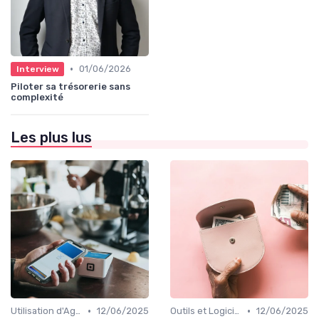
•
01/06/2026
Interview
Piloter sa trésorerie sans
complexité
Les plus lus
•
•
Utilisation d'Agences de Recouvrement
12/06/2025
Outils et Logiciels de Gestion de Créances
12/06/2025