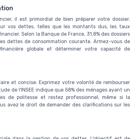
ation
er, il est primordial de bien préparer votre dossier.
ur vos dettes, telles que les montants dus, les taux
 financier. Selon la Banque de France, 31,8% des dossiers
des dettes de consommation courante. Armez-vous de
inancière globale et déterminer votre capacité de
aire et concise. Exprimez votre volonté de rembourser
 étude de l'INSEE indique que 58% des ménages ayant un
les de politesse et restez professionnel, même si la
s avez le droit de demander des clarifications sur les
ale dans la gestion de vos dettes. L'objectif est de