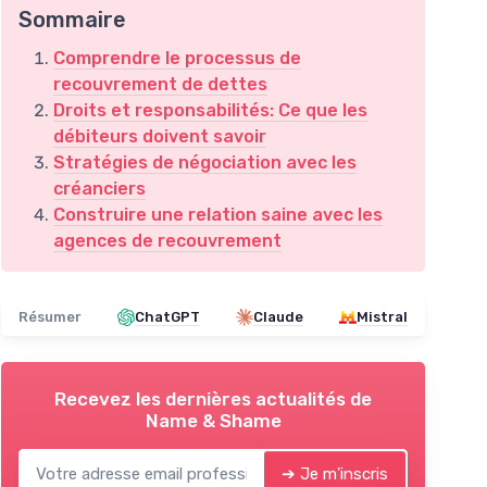
Sommaire
Comprendre le processus de
recouvrement de dettes
Droits et responsabilités: Ce que les
débiteurs doivent savoir
Stratégies de négociation avec les
créanciers
Construire une relation saine avec les
agences de recouvrement
Résumer
ChatGPT
Claude
Mistral
Recevez les dernières actualités de
Name & Shame
➔ Je m'inscris