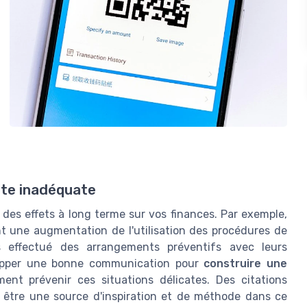
tte inadéquate
 des effets à long terme sur vos finances. Par exemple,
nt une augmentation de l'utilisation des procédures de
s effectué des arrangements préventifs avec leurs
velopper une bonne communication pour
construire une
ent prévenir ces situations délicates. Des citations
 être une source d'inspiration et de méthode dans ce