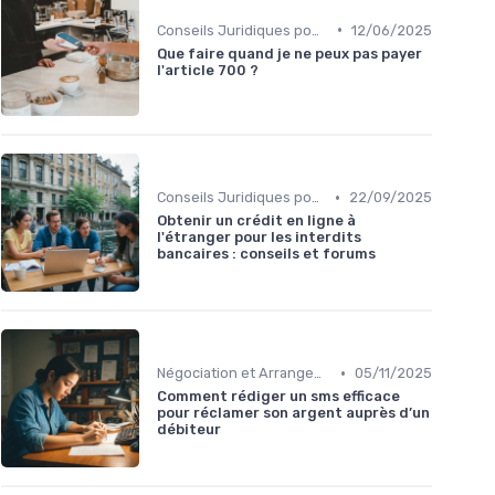
•
Conseils Juridiques pour Particuliers
12/06/2025
Que faire quand je ne peux pas payer
l'article 700 ?
•
Conseils Juridiques pour Particuliers
22/09/2025
Obtenir un crédit en ligne à
l'étranger pour les interdits
bancaires : conseils et forums
•
Négociation et Arrangement de Paiement
05/11/2025
Comment rédiger un sms efficace
pour réclamer son argent auprès d’un
débiteur