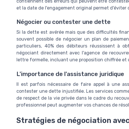
contiennent des erreurs qui peuvent être contesté
et la date de l'engagement original permet d'éviter
Négocier ou contester une dette
Si la dette est avérée mais que des difficultés fi
souvent possible de négocier un plan de paiement.
particuliers, 40% des débiteurs réussissent à o
négociant directement avec l'agence de recouvre
lettre formelle, incluant une proposition chiffrée e
L'importance de l'assistance juridique
Il est parfois nécessaire de faire appel à une ass
contester une dette injustifiée. Les services comme
de respect de la vie privée dans le cadre du reco
professionnel peut augmenter vos chances de résolut
Stratégies de négociation avec