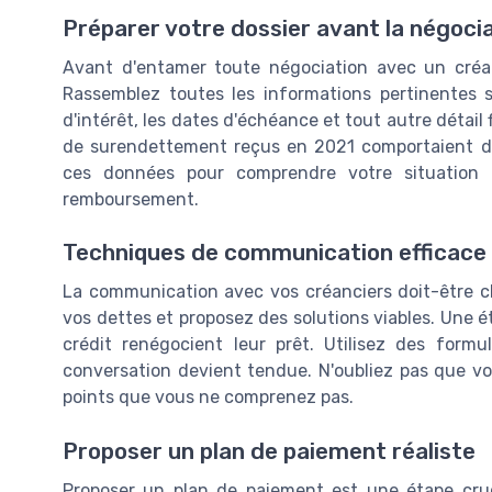
Préparer votre dossier avant la négoci
Avant d'entamer toute négociation avec un créanci
Rassemblez toutes les informations pertinentes s
d'intérêt, les dates d'échéance et tout autre détail
de surendettement reçus en 2021 comportaient 
ces données pour comprendre votre situation f
remboursement.
Techniques de communication efficace
La communication avec vos créanciers doit-être cl
vos dettes et proposez des solutions viables. Une
crédit renégocient leur prêt. Utilisez des formu
conversation devient tendue. N'oubliez pas que vou
points que vous ne comprenez pas.
Proposer un plan de paiement réaliste
Proposer un plan de paiement est une étape cruci