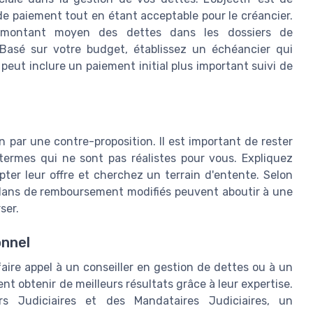
de paiement tout en étant acceptable pour le créancier.
 montant moyen des dettes dans les dossiers de
Basé sur votre budget, établissez un échéancier qui
eut inclure un paiement initial plus important suivi de
 par une contre-proposition. Il est important de rester
termes qui ne sont pas réalistes pour vous. Expliquez
er leur offre et cherchez un terrain d'entente. Selon
 plans de remboursement modifiés peuvent aboutir à une
ser.
onnel
aire appel à un conseiller en gestion de dettes ou à un
t obtenir de meilleurs résultats grâce à leur expertise.
rs Judiciaires et des Mandataires Judiciaires, un