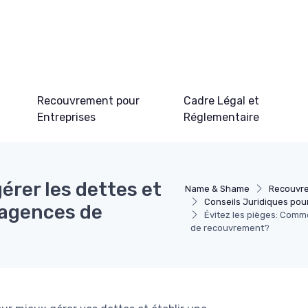
Recouvrement pour
Cadre Légal et
Entreprises
Réglementaire
érer les dettes et
Name & Shame
Recouvre
Conseils Juridiques pour
s agences de
Évitez les pièges: Comme
de recouvrement?