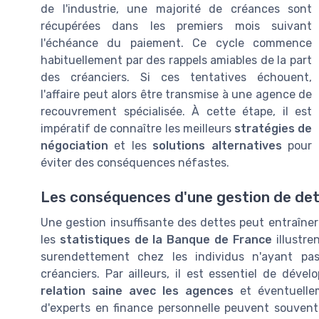
de l'industrie, une majorité de créances sont
récupérées dans les premiers mois suivant
l'échéance du paiement. Ce cycle commence
habituellement par des rappels amiables de la part
des créanciers. Si ces tentatives échouent,
l'affaire peut alors être transmise à une agence de
recouvrement spécialisée. À cette étape, il est
impératif de connaître les meilleurs
stratégies de
négociation
et les
solutions alternatives
pour
éviter des conséquences néfastes.
Les conséquences d'une gestion de de
Une gestion insuffisante des dettes peut entraîner
les
statistiques de la Banque de France
illustre
surendettement chez les individus n'ayant pa
créanciers. Par ailleurs, il est essentiel de dé
relation saine avec les agences
et éventuellem
d'experts en finance personnelle peuvent souvent