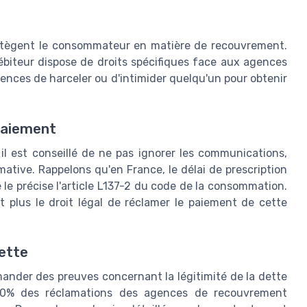
 protègent le consommateur en matière de recouvrement.
ébiteur dispose de droits spécifiques face aux agences
gences de harceler ou d'intimider quelqu'un pour obtenir
paiement
l est conseillé de ne pas ignorer les communications,
ative. Rappelons qu'en France, le délai de prescription
e précise l'article L137-2 du code de la consommation.
nt plus le droit légal de réclamer le paiement de cette
dette
ander des preuves concernant la légitimité de la dette
 20% des réclamations des agences de recouvrement