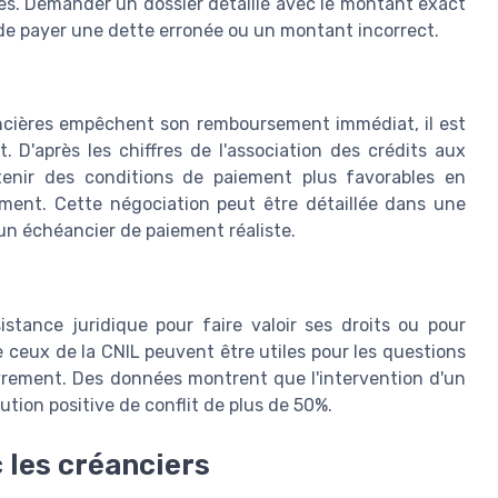
es. Demander un dossier détaillé avec le montant exact
 de payer une dette erronée ou un montant incorrect.
nancières empêchent son remboursement immédiat, il est
 D'après les chiffres de l'association des crédits aux
btenir des conditions de paiement plus favorables en
ment. Cette négociation peut être détaillée dans une
t un échéancier de paiement réaliste.
istance juridique pour faire valoir ses droits ou pour
 ceux de la CNIL peuvent être utiles pour les questions
uvrement. Des données montrent que l'intervention d'un
ion positive de conflit de plus de 50%.
 les créanciers