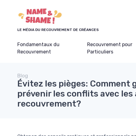
Panneau de gestion des cookies
LE MÉDIA DU RECOUVREMENT DE CRÉANCES
Fondamentaux du
Recouvrement pour
Recouvrement
Particuliers
Blog
Évitez les pièges: Comment g
prévenir les conflits avec le
recouvrement?