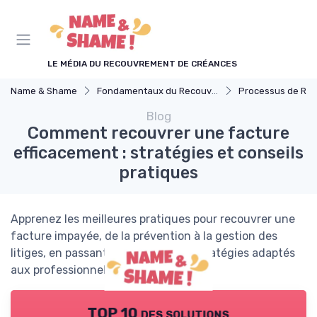
Panneau de gestion des cookies
LE MÉDIA DU RECOUVREMENT DE CRÉANCES
Name & Shame
Fondamentaux du Recouvrement
Processus de Reco
Blog
Comment recouvrer une facture
efficacement : stratégies et conseils
pratiques
Apprenez les meilleures pratiques pour recouvrer une
facture impayée, de la prévention à la gestion des
litiges, en passant par les outils et stratégies adaptés
aux professionnels du recouvrement.
TOP 10 des solutions