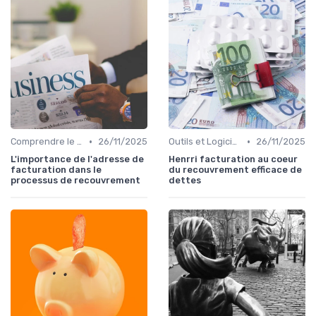
•
•
Comprendre le Recouvrement de Créances
26/11/2025
Outils et Logiciels de Gestion de Créances
26/11/2025
L'importance de l'adresse de
Henrri facturation au coeur
facturation dans le
du recouvrement efficace de
processus de recouvrement
dettes