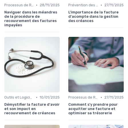
•
•
Processus de Recouvrement
28/11/2025
Prévention des Impayés
27/11/2025
Naviguer dans les méandres
L'importance de la facture
de la procédure de
d'acompte dans la gestion
recouvrement des factures
des créances
impayées
•
•
Outils et Logiciels de Gestion de Créances
10/01/2025
Processus de Recouvrement
27/11/2025
Démystifier la facture d'avoir
Comment s'y prendre pour
et son impact en
acquitter une facture et
recouvrement de créances
optimiser sa trésorerie