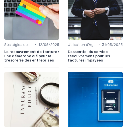
•
•
Stratégies de Recouvrement B2B
12/06/2025
Utilisation d'Agences de Recouvrement
31/05/2025
Le recouvrement de facture :
L'essentiel du service
une démarche clé pour la
recouvrement pour les
trésorerie des entreprises
factures impayées