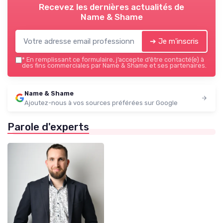
Recevez les dernières actualités de
Name & Shame
➔ Je m'inscris
*
En remplissant ce formulaire, j’accepte d’être contacté(e) à
des fins commerciales par Name & Shame et ses partenaires.
Name & Shame
Ajoutez-nous à vos sources préférées sur Google
Parole d'experts